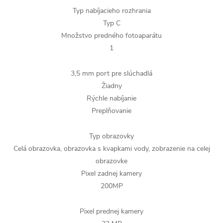
Typ nabíjacieho rozhrania
Typ C
Množstvo predného fotoaparátu
1
3,5 mm port pre slúchadlá
Žiadny
Rýchle nabíjanie
Preplňovanie
Typ obrazovky
Celá obrazovka, obrazovka s kvapkami vody, zobrazenie na celej
obrazovke
Pixel zadnej kamery
200MP
Pixel prednej kamery