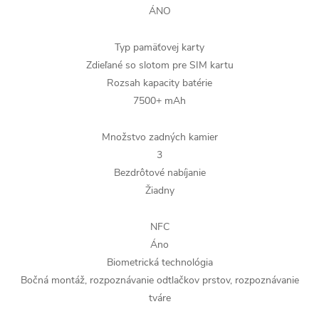
ÁNO
Typ pamäťovej karty
Zdieľané so slotom pre SIM kartu
Rozsah kapacity batérie
7500+ mAh
Množstvo zadných kamier
3
Bezdrôtové nabíjanie
Žiadny
NFC
Áno
Biometrická technológia
Bočná montáž, rozpoznávanie odtlačkov prstov, rozpoznávanie
tváre