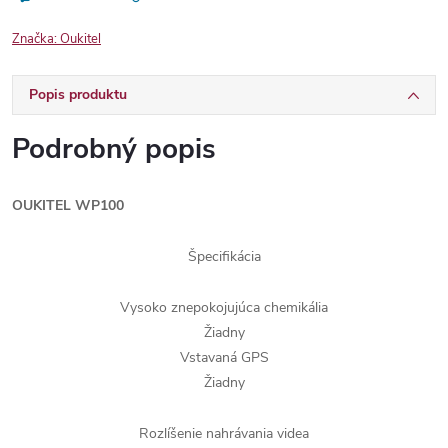
Značka:
Oukitel
Popis produktu
Podrobný popis
OUKITEL WP100
Špecifikácia
Vysoko znepokojujúca chemikália
Žiadny
Vstavaná GPS
Žiadny
Rozlíšenie nahrávania videa