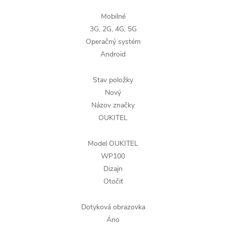
Mobilné
3G, 2G, 4G, 5G
Operačný systém
Android
Stav položky
Nový
Názov značky
OUKITEL
Model OUKITEL
WP100
Dizajn
Otočiť
Dotyková obrazovka
Áno