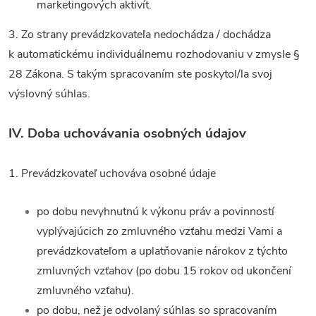
marketingových aktivít.
3. Zo strany prevádzkovateľa nedochádza / dochádza
k automatickému individuálnemu rozhodovaniu v zmysle §
28 Zákona. S takým spracovaním ste poskytol/la svoj
výslovný súhlas.
IV.
Doba uchovávania osobných údajov
1. Prevádzkovateľ uchováva osobné údaje
po dobu nevyhnutnú k výkonu práv a povinností
vyplývajúcich zo zmluvného vzťahu medzi Vami a
prevádzkovateľom a uplatňovanie nárokov z týchto
zmluvných vzťahov (po dobu 15 rokov od ukončení
zmluvného vzťahu).
po dobu, než je odvolaný súhlas so spracovaním