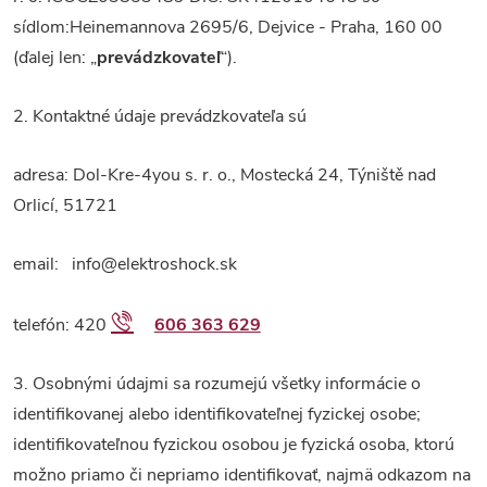
sídlom:
Heinemannova 2695/6, Dejvice - Praha, 160 00
(ďalej len: „
prevádzkovateľ
“).
2. Kontaktné údaje prevádzkovateľa sú
adresa: Dol-Kre-4you s. r. o., Mostecká 24, Týniště nad
Orlicí, 51721
email: info@elektroshock.sk
telefón: 420
606 363 629
3. Osobnými údajmi sa rozumejú všetky informácie o
identifikovanej alebo identifikovateľnej fyzickej osobe;
identifikovateľnou fyzickou osobou je fyzická osoba, ktorú
možno priamo či nepriamo identifikovať, najmä odkazom na