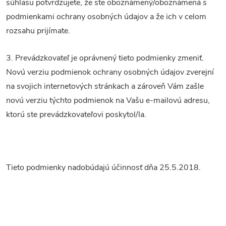
súhlasu potvrdzujete, že ste oboznámený/oboznámená s
podmienkami ochrany osobných údajov a že ich v celom
rozsahu prijímate.
3. Prevádzkovateľ je oprávnený tieto podmienky zmeniť.
Novú verziu podmienok ochrany osobných údajov zverejní
na svojich internetových stránkach a zároveň Vám zašle
novú verziu týchto podmienok na Vašu e-mailovú adresu,
ktorú ste prevádzkovateľovi poskytol/la.
Tieto podmienky nadobúdajú účinnosť dňa 25.5.2018.