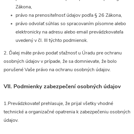
Zákona,
právo na prenositeľnosť údajov podľa § 26 Zákona,
právo odvolať súhlas so spracovaním písomne alebo
elektronicky na adresu alebo email prevádzkovateľa
uvedený v čl. III týchto podmienok.
2. Ďalej máte právo podať sťažnosť u Úradu pre ochranu
osobných údajov v prípade, že sa domnievate, že bolo
porušené Vaše právo na ochranu osobných údajov.
VII.
Podmienky zabezpečení osobných údajov
1.Prevádzkovateľ prehlasuje, že prijal všetky vhodné
technické a organizačné opatrenia k zabezpečeniu osobných
Send
údajov.
Powered by chaterimo