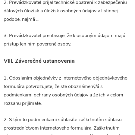
2. Prevádzkovateľ prijal technické opatrení k zabezpečeniu
dátových úložísk a úložísk osobných údajov v listinnej
podobe, najmä …
3. Prevádzkovateľ prehlasuje, že k osobným údajom majú
prístup len ním poverené osoby.
VIII.
Záverečné ustanovenia
1. Odoslaním objednávky z internetového objednávkového
formulára potvrdzujete, že ste oboznámený/á s
podmienkami ochrany osobných údajov a že ich v celom
rozsahu prijímate.
2. S týmito podmienkami súhlasíte zaškrtnutím súhlasu
prostredníctvom internetového formulára. Zaškrtnutím