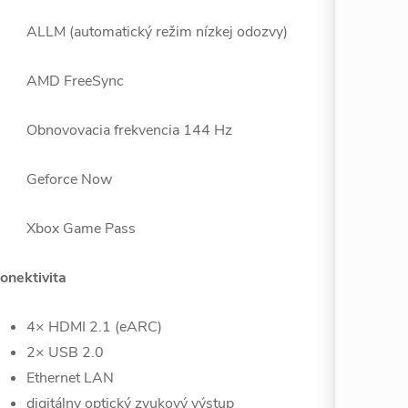
ALLM (automatický režim nízkej odozvy)
AMD FreeSync
Obnovovacia frekvencia 144 Hz
Geforce Now
Xbox Game Pass
onektivita
4× HDMI 2.1 (eARC)
2× USB 2.0
Ethernet LAN
digitálny optický zvukový výstup