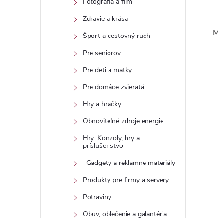
Fotografia a film
Zdravie a krása
M
Šport a cestovný ruch
Pre seniorov
Pre deti a matky
Pre domáce zvieratá
Hry a hračky
Obnoviteľné zdroje energie
Hry: Konzoly, hry a
príslušenstvo
_Gadgety a reklamné materiály
Produkty pre firmy a servery
Potraviny
Obuv, oblečenie a galantéria