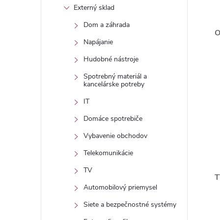
Externý sklad
Dom a záhrada
O
Napájanie
Hudobné nástroje
Spotrebný materiál a
kancelárske potreby
IT
Domáce spotrebiče
Vybavenie obchodov
Telekomunikácie
TV
T
Automobilový priemysel
Siete a bezpečnostné systémy