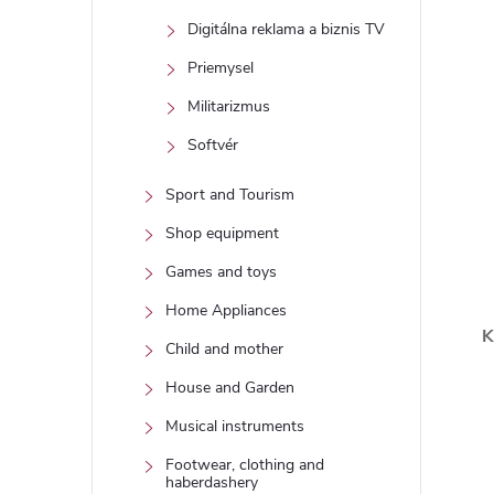
Digitálna reklama a biznis TV
Priemysel
Militarizmus
Softvér
Sport and Tourism
Shop equipment
Games and toys
Home Appliances
K
Child and mother
House and Garden
Musical instruments
Footwear, clothing and
haberdashery