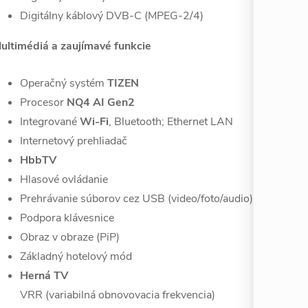
Digitálny káblový DVB-C (MPEG-2/4)
ultimédiá a zaujímavé funkcie
Operačný systém
TIZEN
Procesor
NQ4 AI Gen2
Integrované
Wi-Fi
, Bluetooth; Ethernet LAN
Internetový prehliadač
HbbTV
Hlasové ovládanie
Prehrávanie súborov cez USB (video/foto/audio)
Podpora klávesnice
Obraz v obraze (PiP)
Základný hotelový mód
Herná TV
VRR (variabilná obnovovacia frekvencia)