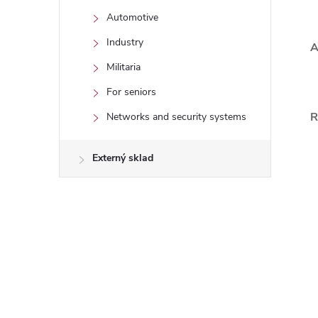
Automotive
Industry
A
Militaria
For seniors
R
Networks and security systems
Externý sklad