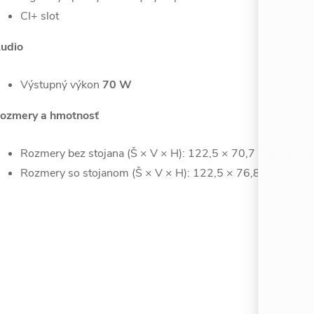
CI+ slot
udio
Výstupný výkon
70 W
ozmery a hmotnosť
Rozmery bez stojana (Š × V × H): 122,5 × 70,7 × 2,1 cm (
Rozmery so stojanom (Š × V × H): 122,5 × 76,8 × 23,2 cm