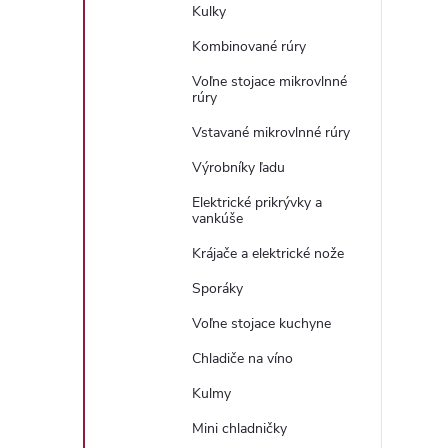
Kulky
Kombinované rúry
Voľne stojace mikrovlnné
rúry
Vstavané mikrovlnné rúry
Výrobníky ľadu
Elektrické prikrývky a
vankúše
Krájače a elektrické nože
Sporáky
Voľne stojace kuchyne
Chladiče na víno
Kulmy
Mini chladničky