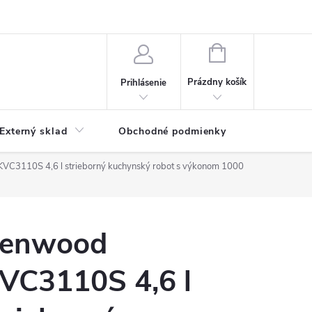
NÁKUPNÝ
KOŠÍK
Prázdny košík
Prihlásenie
Externý sklad
Obchodné podmienky
Kontakty
VC3110S 4,6 l strieborný kuchynský robot s výkonom 1000
enwood
VC3110S 4,6 l