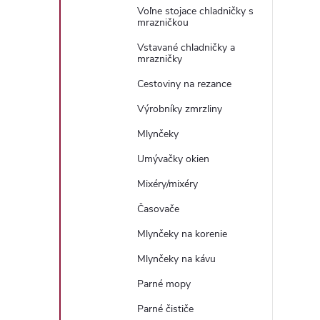
Voľne stojace chladničky s
mrazničkou
Vstavané chladničky a
mrazničky
Cestoviny na rezance
Výrobníky zmrzliny
Mlynčeky
Umývačky okien
Mixéry/mixéry
Časovače
Mlynčeky na korenie
Mlynčeky na kávu
Parné mopy
Parné čističe