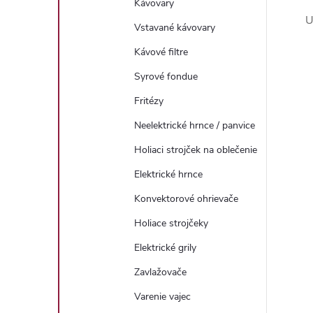
Kávovary
U
Vstavané kávovary
Kávové filtre
Syrové fondue
Fritézy
Neelektrické hrnce / panvice
Holiaci strojček na oblečenie
Elektrické hrnce
Konvektorové ohrievače
Holiace strojčeky
Elektrické grily
Zavlažovače
Varenie vajec