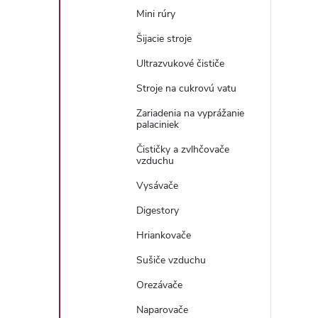
Mini rúry
Šijacie stroje
Ultrazvukové čističe
Stroje na cukrovú vatu
Zariadenia na vyprážanie
palaciniek
Čističky a zvlhčovače
vzduchu
Vysávače
Digestory
Hriankovače
Sušiče vzduchu
Orezávače
Naparovače