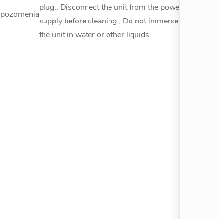
plug., Disconnect the unit from the power
pozornenia
supply before cleaning., Do not immerse
the unit in water or other liquids.