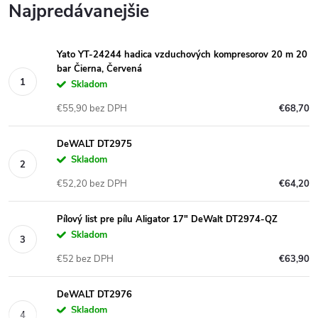
Najpredávanejšie
Yato YT-24244 hadica vzduchových kompresorov 20 m 20
bar Čierna, Červená
Skladom
€55,90 bez DPH
€68,70
DeWALT DT2975
Skladom
€52,20 bez DPH
€64,20
Pílový list pre pílu Aligator 17" DeWalt DT2974-QZ
Skladom
€52 bez DPH
€63,90
DeWALT DT2976
Skladom