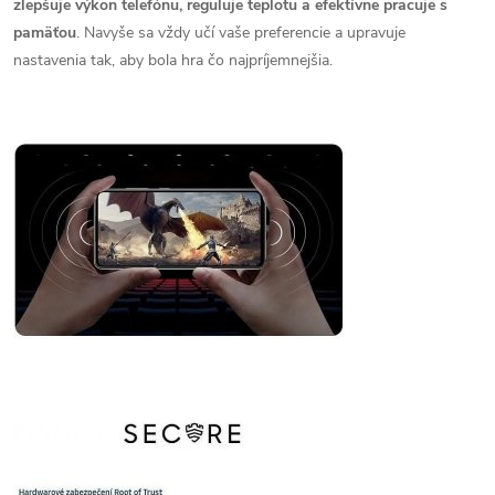
zlepšuje výkon telefónu, reguluje teplotu a efektívne pracuje s
pamäťou
. Navyše sa vždy učí vaše preferencie a upravuje
nastavenia tak, aby bola hra čo najpríjemnejšia.