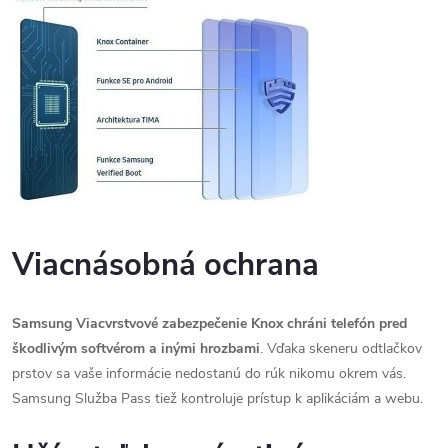
Viacnásobná ochrana
Samsung Viacvrstvové zabezpečenie
Knox chráni telefón pred
škodlivým softvérom a inými hrozbami
. Vďaka skeneru odtlačkov
prstov sa vaše informácie nedostanú do rúk nikomu okrem vás.
Samsung Služba Pass tiež kontroluje prístup k aplikáciám a webu.