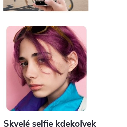
Skvelé selfie kdekoľvek