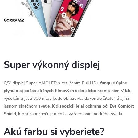
Super výkonný displej
6,5" displej Super AMOLED s rozlíšením Full HD+
funguje úplne
plynulo aj počas akčných filmových scén alebo hrania hier
. Vďaka
vysokému jasu 800 nitov bude obrazovka dokonale čitateľná aj na
jasnom slnečnom svetle.
K dispozícii je aj ochrana očí Eye Comfort
Shield
, ktorá zabezpečuje menšie vyžarovanie modrého svetla.
Akú farbu si vyberiete?