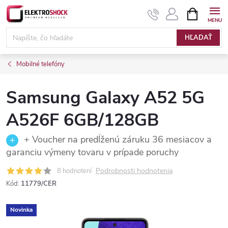
Prejsť
NÁKUPN
KOŠÍK
na
Elektroshock.sk
obsah
HĽADAŤ
Mobilné telefóny
Samsung Galaxy A52 5G
A526F 6GB/128GB
+ Voucher na predĺženú záruku 36 mesiacov a
garanciu výmeny tovaru v prípade poruchy
Podrobnosti hodnotenia
8 hodnotení
Kód:
11779/CER
Novinka