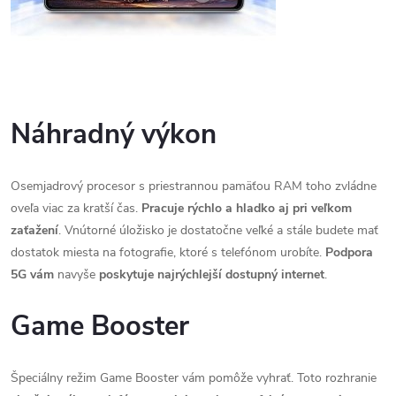
Náhradný výkon
Osemjadrový procesor s priestrannou pamäťou RAM toho zvládne
oveľa viac za kratší čas.
Pracuje rýchlo a hladko aj pri veľkom
zaťažení
. Vnútorné úložisko je dostatočne veľké a stále budete mať
dostatok miesta na fotografie, ktoré s telefónom urobíte.
Podpora
5G vám
navyše
poskytuje najrýchlejší dostupný internet
.
Send
Powered by chaterimo
Game Booster
Špeciálny režim Game Booster vám pomôže vyhrať. Toto rozhranie