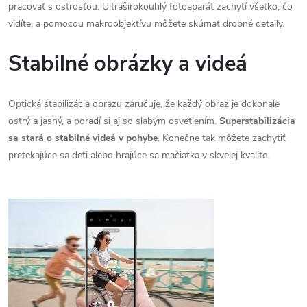
pracovať s ostrosťou. Ultraširokouhlý fotoaparát zachytí všetko, čo
vidíte, a pomocou makroobjektívu môžete skúmať drobné detaily.
Stabilné obrázky a videá
Optická stabilizácia obrazu zaručuje, že každý obraz je dokonale
ostrý a jasný, a poradí si aj so slabým osvetlením.
Superstabilizácia
sa stará o stabilné videá v pohybe
. Konečne tak môžete zachytiť
pretekajúce sa deti alebo hrajúce sa mačiatka v skvelej kvalite.