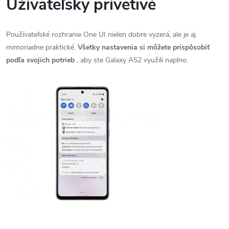
Užívateľsky prívetivé
Používateľské rozhranie One UI nielen dobre vyzerá, ale je aj
mimoriadne praktické.
Všetky nastavenia si môžete prispôsobiť
podľa svojich potrieb
, aby ste Galaxy A52 využili naplno.