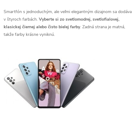
Smartfón s jednoduchým, ale veľmi elegantným dizajnom sa dodáva
v štyroch farbách.
Vyberte si zo svetlomodrej, svetlofialovej,
klasickej čiernej alebo čisto bielej farby
. Zadná strana je matná,
takže farby krásne vyniknú.