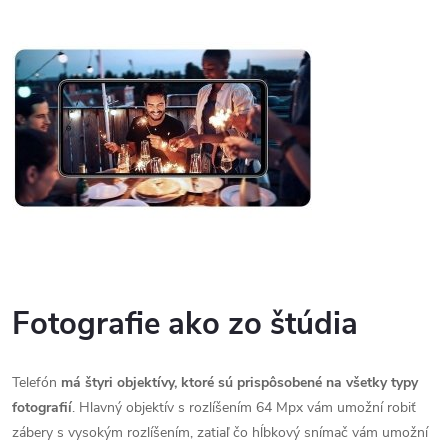
Fotografie ako zo štúdia
Telefón
má štyri objektívy, ktoré sú prispôsobené na všetky typy
fotografií
. Hlavný objektív s rozlíšením 64 Mpx vám umožní robiť
zábery s vysokým rozlíšením, zatiaľ čo hĺbkový snímač vám umožní