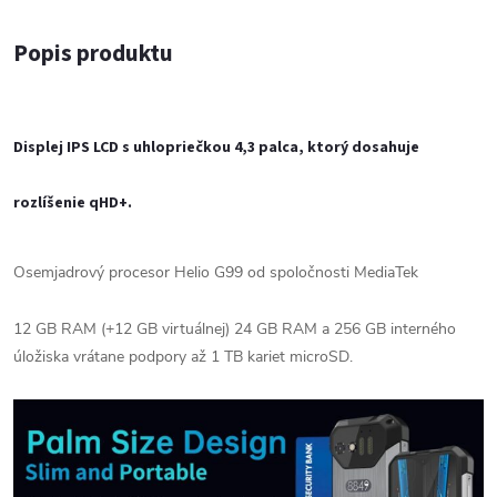
Popis produktu
Displej IPS LCD s uhlopriečkou 4,3 palca, ktorý dosahuje
rozlíšenie qHD+.
Osemjadrový procesor Helio G99 od spoločnosti MediaTek
12 GB RAM (+12 GB virtuálnej) 24 GB RAM a 256 GB interného
úložiska vrátane podpory až 1 TB kariet microSD.