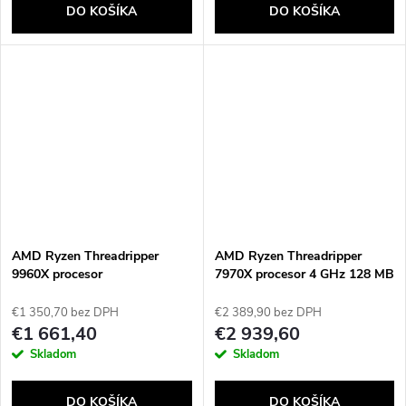
DO KOŠÍKA
DO KOŠÍKA
AMD Ryzen Threadripper
AMD Ryzen Threadripper
9960X procesor
7970X procesor 4 GHz 128 MB
L3
€1 350,70 bez DPH
€2 389,90 bez DPH
€1 661,40
€2 939,60
Skladom
Skladom
DO KOŠÍKA
DO KOŠÍKA
Send