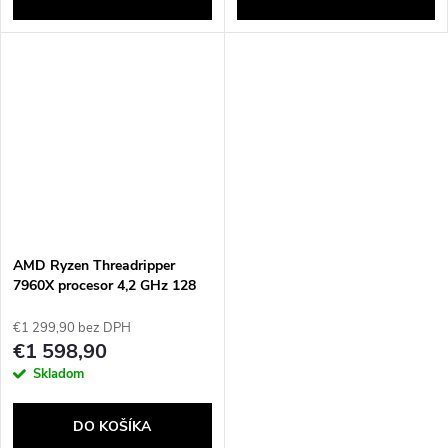
Powered by chaterimo
AMD Ryzen Threadripper
7960X procesor 4,2 GHz 128
MB L3 Tácka
€1 299,90 bez DPH
€1 598,90
Skladom
DO KOŠÍKA