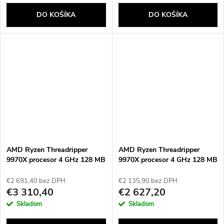
DO KOŠÍKA
DO KOŠÍKA
AMD Ryzen Threadripper
AMD Ryzen Threadripper
9970X procesor 4 GHz 128 MB
9970X procesor 4 GHz 128 MB
L3 Tácka
L3 Box
€2 691,40 bez DPH
€2 135,90 bez DPH
€3 310,40
€2 627,20
Skladom
Skladom