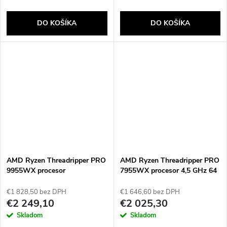
DO KOŠÍKA
DO KOŠÍKA
AMD Ryzen Threadripper PRO
AMD Ryzen Threadripper PRO
9955WX procesor
7955WX procesor 4,5 GHz 64
MB L3 Tácka
€1 828,50 bez DPH
€1 646,60 bez DPH
€2 249,10
€2 025,30
Skladom
Skladom