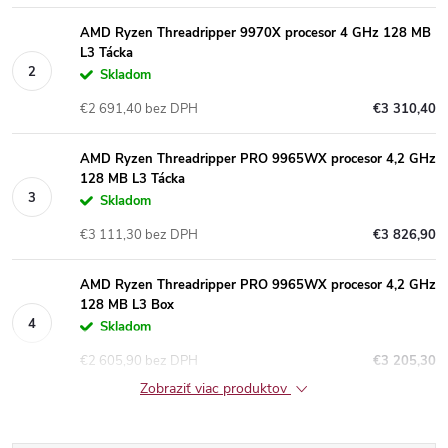
AMD Ryzen Threadripper 9970X procesor 4 GHz 128 MB
L3 Tácka
Skladom
€2 691,40 bez DPH
€3 310,40
AMD Ryzen Threadripper PRO 9965WX procesor 4,2 GHz
128 MB L3 Tácka
Skladom
€3 111,30 bez DPH
€3 826,90
AMD Ryzen Threadripper PRO 9965WX procesor 4,2 GHz
128 MB L3 Box
Skladom
€2 605,90 bez DPH
€3 205,30
Zobraziť viac produktov