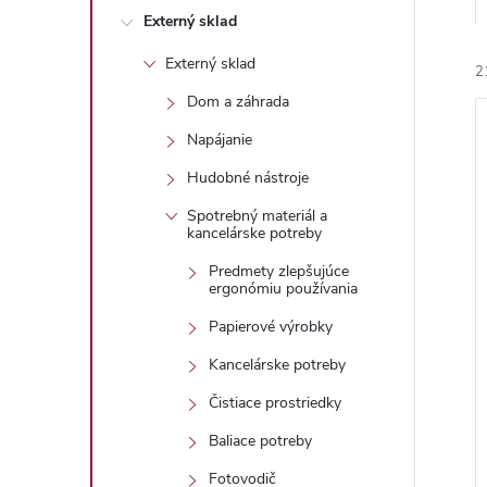
Externý sklad
Externý sklad
2
Dom a záhrada
Napájanie
Hudobné nástroje
Spotrebný materiál a
kancelárske potreby
i
i
Predmety zlepšujúce
ergonómiu používania
Papierové výrobky
Kancelárske potreby
Čistiace prostriedky
Baliace potreby
Fotovodič