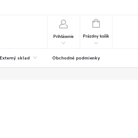
NÁKUPNÝ
KOŠÍK
Prázdny košík
Prihlásenie
Externý sklad
Obchodné podmienky
Kontakty