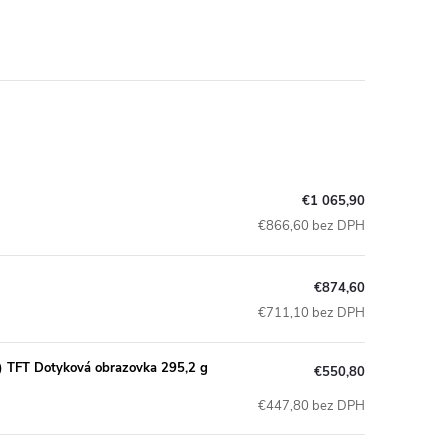
€1 065,90
€866,60 bez DPH
€874,60
€711,10 bez DPH
) TFT Dotyková obrazovka 295,2 g
€550,80
€447,80 bez DPH