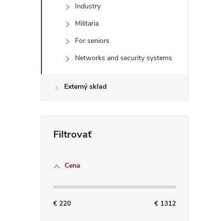
i
Industry
Militaria
For seniors
Networks and security systems
Externý sklad
Cena
€
220
€
1312