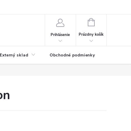
NÁKUPNÝ
KOŠÍK
Prázdny košík
Prihlásenie
Externý sklad
Obchodné podmienky
Kontakty
on