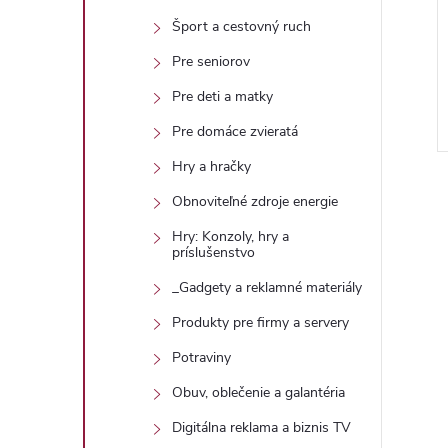
Šport a cestovný ruch
Pre seniorov
Pre deti a matky
Pre domáce zvieratá
Hry a hračky
Obnoviteľné zdroje energie
Hry: Konzoly, hry a
príslušenstvo
_Gadgety a reklamné materiály
l
Produkty pre firmy a servery
Potraviny
Obuv, oblečenie a galantéria
Digitálna reklama a biznis TV