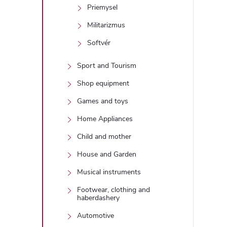
Priemysel
i
Militarizmus
Softvér
Sport and Tourism
Shop equipment
r
Games and toys
Home Appliances
Child and mother
House and Garden
Musical instruments
Footwear, clothing and
haberdashery
Automotive