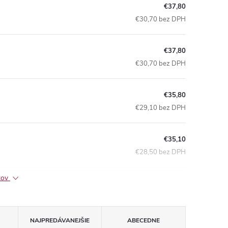
€37,80
€30,70 bez DPH
€37,80
€30,70 bez DPH
€35,80
€29,10 bez DPH
€35,10
€28,50 bez DPH
ktov
NAJPREDÁVANEJŠIE
ABECEDNE