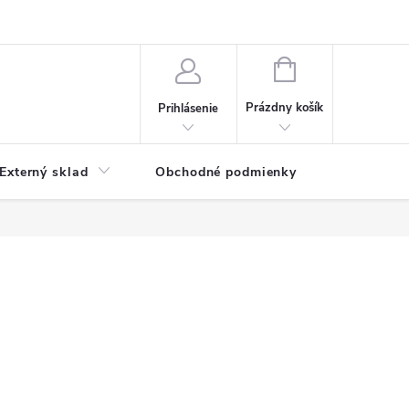
NÁKUPNÝ
KOŠÍK
Prázdny košík
Prihlásenie
Externý sklad
Obchodné podmienky
Kontakty