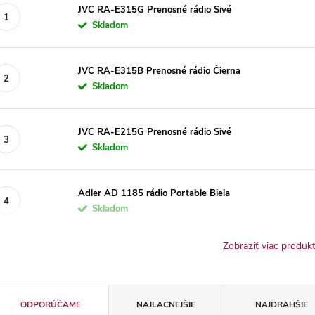
JVC RA-E315G Prenosné rádio Sivé
Skladom
JVC RA-E315B Prenosné rádio Čierna
Skladom
JVC RA-E215G Prenosné rádio Sivé
Skladom
Adler AD 1185 rádio Portable Biela
Skladom
Zobraziť viac produ
R
ODPORÚČAME
NAJLACNEJŠIE
NAJDRAHŠIE