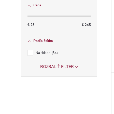
Cena
€
23
€
245
Podľa štítku
Na sklade
34
ROZBALIŤ FILTER