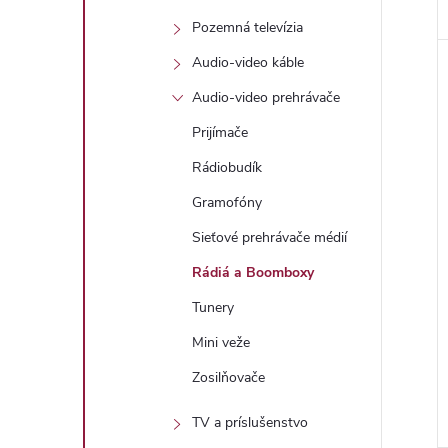
Pozemná televízia
Audio-video káble
Audio-video prehrávače
Prijímače
Rádiobudík
Gramofóny
Sieťové prehrávače médií
Rádiá a Boomboxy
Tunery
Mini veže
Zosilňovače
TV a príslušenstvo