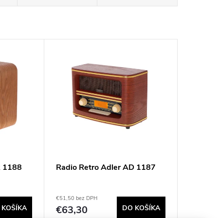
R 1188
Radio Retro Adler AD 1187
€51,50 bez DPH
 KOŠÍKA
€63,30
DO KOŠÍKA