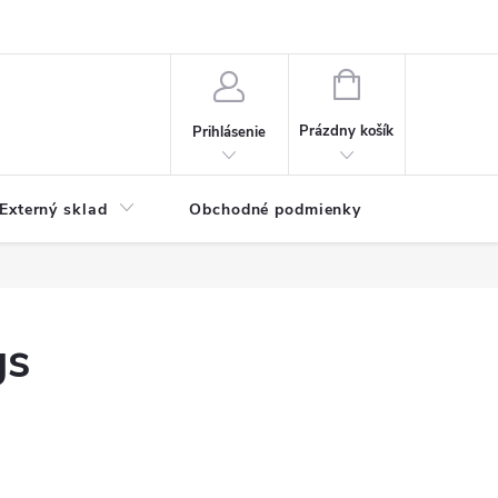
NÁKUPNÝ
KOŠÍK
Prázdny košík
Prihlásenie
Externý sklad
Obchodné podmienky
Kontakty
gs