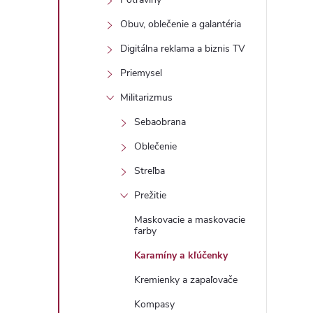
Obuv, oblečenie a galantéria
Digitálna reklama a biznis TV
i
Priemysel
Militarizmus
Sebaobrana
Oblečenie
Streľba
Prežitie
Maskovacie a maskovacie
farby
Karamíny a kľúčenky
Kremienky a zapaľovače
Kompasy