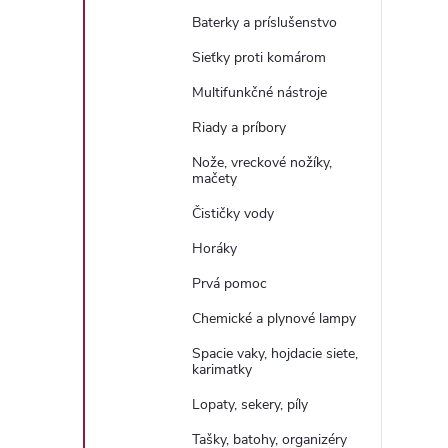
Baterky a príslušenstvo
Sieťky proti komárom
Multifunkčné nástroje
Riady a príbory
Nože, vreckové nožíky,
mačety
Čističky vody
Horáky
Prvá pomoc
Chemické a plynové lampy
Spacie vaky, hojdacie siete,
karimatky
Lopaty, sekery, píly
Tašky, batohy, organizéry