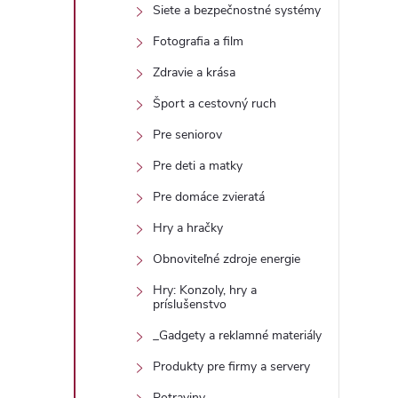
Siete a bezpečnostné systémy
Fotografia a film
Zdravie a krása
Šport a cestovný ruch
i
Pre seniorov
Pre deti a matky
Pre domáce zvieratá
r
Hry a hračky
Obnoviteľné zdroje energie
Hry: Konzoly, hry a
príslušenstvo
_Gadgety a reklamné materiály
Produkty pre firmy a servery
Potraviny