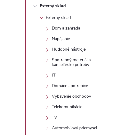
Externý sklad
Externý sklad
Dom a záhrada
Napájanie
Hudobné nástroje
Spotrebný materiál a
kancelárske potreby
IT
Domáce spotrebiče
Vybavenie obchodov
Telekomunikácie
l
TV
Automobilový priemysel