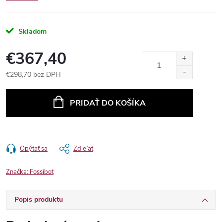
Skladom
€367,40
€298,70 bez DPH
Jednotková
cena:
PRIDAŤ DO KOŠÍKA
Opýtať sa
Zdieľať
Značka:
Fossibot
Popis produktu