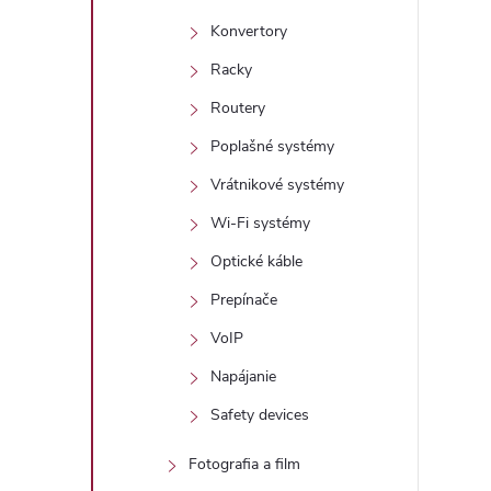
Konvertory
Racky
r
Routery
Poplašné systémy
Vrátnikové systémy
Wi-Fi systémy
Optické káble
Prepínače
VoIP
Napájanie
i
Safety devices
Fotografia a film