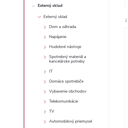
Externý sklad
Externý sklad
2
Dom a záhrada
Napájanie
Hudobné nástroje
Spotrebný materiál a
kancelárske potreby
i
IT
i
Domáce spotrebiče
Vybavenie obchodov
Telekomunikácie
TV
Automobilový priemysel