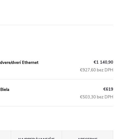
€1 140,90
dvere/dverí Ethernet
€927,60 bez DPH
€619
Biela
€503,30 bez DPH