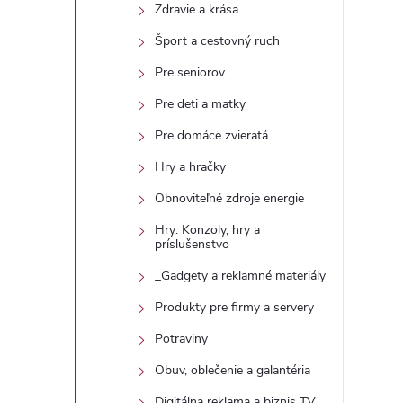
Zdravie a krása
Šport a cestovný ruch
Pre seniorov
Pre deti a matky
Pre domáce zvieratá
Hry a hračky
Obnoviteľné zdroje energie
Hry: Konzoly, hry a
príslušenstvo
_Gadgety a reklamné materiály
Produkty pre firmy a servery
Potraviny
Obuv, oblečenie a galantéria
Digitálna reklama a biznis TV