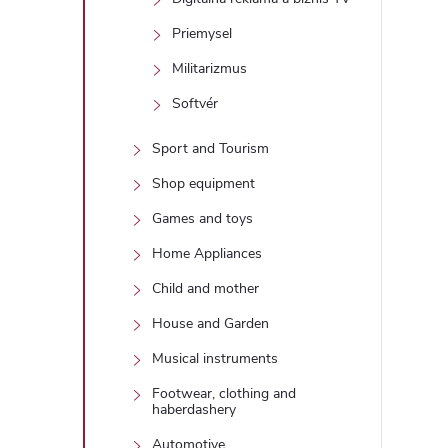
Priemysel
Militarizmus
Softvér
Sport and Tourism
Shop equipment
Games and toys
Home Appliances
Child and mother
House and Garden
Musical instruments
Footwear, clothing and
haberdashery
Automotive