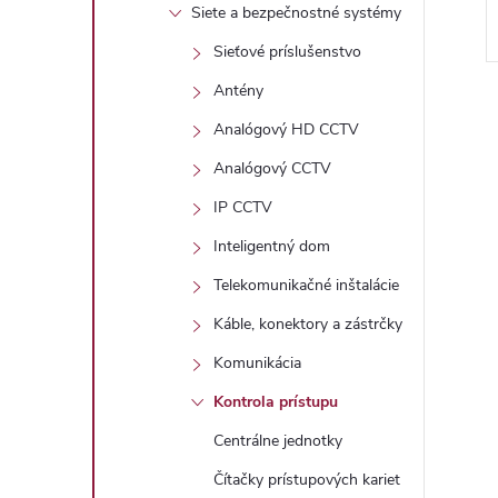
Siete a bezpečnostné systémy
Sieťové príslušenstvo
Antény
Analógový HD CCTV
Analógový CCTV
IP CCTV
l
Inteligentný dom
Telekomunikačné inštalácie
Káble, konektory a zástrčky
Komunikácia
Kontrola prístupu
Centrálne jednotky
i
Čítačky prístupových kariet