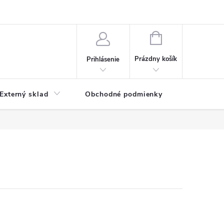
NÁKUPNÝ
KOŠÍK
Prázdny košík
Prihlásenie
Externý sklad
Obchodné podmienky
Kontakty