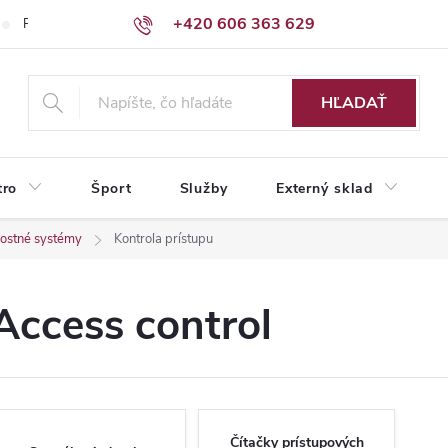
+420 606 363 629
Podmienky ochrany osobných údajov
HĽADAŤ
tro
Šport
Služby
Externý sklad
nostné systémy
Kontrola prístupu
Access control
Čítačky prístupových