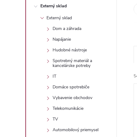
Externý sklad
Externý sklad
Dom a záhrada
Napájanie
Hudobné nástroje
Spotrebný materiál a
kancelárske potreby
5
IT
Domáce spotrebiče
Vybavenie obchodov
Telekomunikácie
TV
i
Automobilový priemysel
i