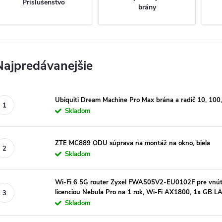
Príslušenstvo
brány
Najpredávanejšie
Ubiquiti Dream Machine Pro Max brána a radič 10, 100
Skladom
ZTE MC889 ODU súprava na montáž na okno, biela
Skladom
Wi-Fi 6 5G router Zyxel FWA505V2-EU0102F pre vnúto
licenciou Nebula Pro na 1 rok, Wi-Fi AX1800, 1x GB L
Skladom