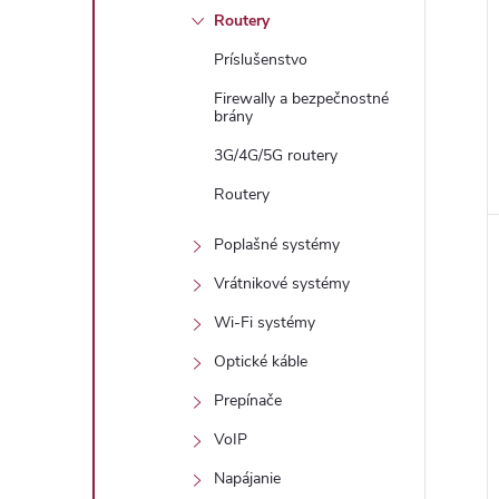
Routery
Príslušenstvo
Firewally a bezpečnostné
brány
3G/4G/5G routery
Routery
Poplašné systémy
Vrátnikové systémy
Wi-Fi systémy
Optické káble
Prepínače
VoIP
Napájanie