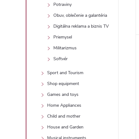
Potraviny
Obuv, oblečenie a galantéria
Digitálna reklama a biznis TV
Priemysel
Militarizmus
Softvér
Sport and Tourism
Shop equipment
Games and toys
Home Appliances
Child and mother
House and Garden
Musical instruments