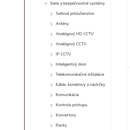
Siete a bezpečnostné systémy
Sieťové príslušenstvo
Antény
Analógový HD CCTV
Analógový CCTV
IP CCTV
Inteligentný dom
Telekomunikačné inštalácie
Káble, konektory a zástrčky
Komunikácia
Kontrola prístupu
Konvertory
Racky