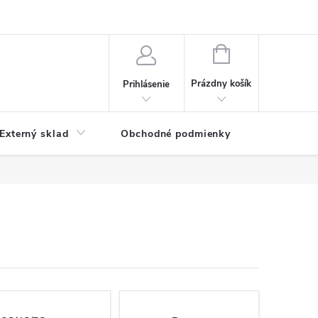
NÁKUPNÝ
KOŠÍK
Prázdny košík
Prihlásenie
Externý sklad
Obchodné podmienky
Kontakty