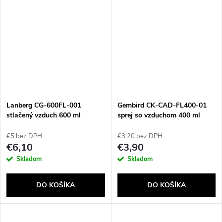
Lanberg CG-600FL-001
Gembird CK-CAD-FL400-01
stlačený vzduch 600 ml
sprej so vzduchom 400 ml
€5 bez DPH
€3,20 bez DPH
€6,10
€3,90
Skladom
Skladom
DO KOŠÍKA
DO KOŠÍKA