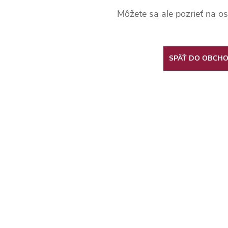
Môžete sa ale pozrieť na os
SPÄŤ DO OBCH