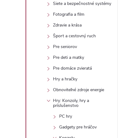
Siete a bezpečnostné systémy
Fotografia a film
Zdravie a krása
Šport a cestovný ruch
Pre seniorov
Pre deti a matky
Pre domáce zvieratá
Hry a hračky
Obnoviteľné zdroje energie
Hry: Konzoly, hry a
príslušenstvo
PC hry
Gadgety pre hráčov
Konzoly