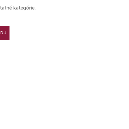
tatné kategórie.
ODU