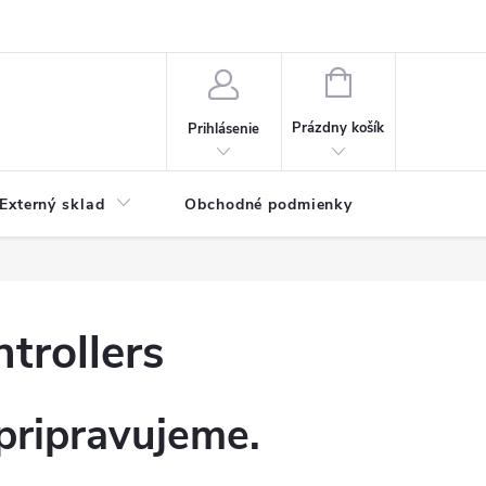
NÁKUPNÝ
KOŠÍK
Prázdny košík
Prihlásenie
Externý sklad
Obchodné podmienky
Kontakty
trollers
pripravujeme.