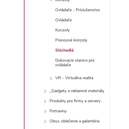
Ovládače - Príslušenstvo
Ovládače
Konzoly
Prenosné konzoly
Slúchadlá
Dokovacie stanice pre
ovládače
i
VR - Virtuálna realita
_Gadgety a reklamné materiály
Produkty pre firmy a servery
Potraviny
Obuv, oblečenie a galantéria