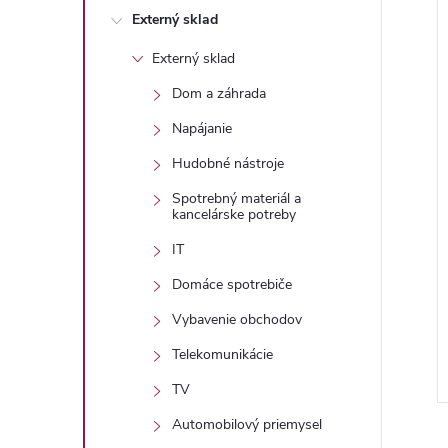
Externý sklad
Externý sklad
Dom a záhrada
i
Napájanie
i
Hudobné nástroje
Spotrebný materiál a
kancelárske potreby
IT
Domáce spotrebiče
Vybavenie obchodov
Telekomunikácie
TV
Automobilový priemysel