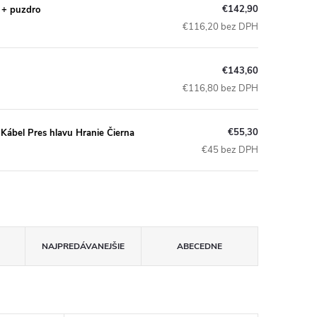
€142,90
t + puzdro
€116,20 bez DPH
€143,60
€116,80 bez DPH
€55,30
Kábel Pres hlavu Hranie Čierna
€45 bez DPH
NAJPREDÁVANEJŠIE
ABECEDNE