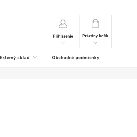
NÁKUPNÝ
KOŠÍK
Prázdny košík
Prihlásenie
Externý sklad
Obchodné podmienky
Kontakty