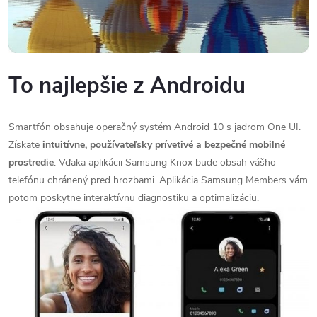
To najlepšie z Androidu
Smartfón obsahuje operačný systém Android 10 s jadrom One UI.
Získate
intuitívne, používateľsky prívetivé a bezpečné mobilné
prostredie
. Vďaka aplikácii Samsung Knox bude obsah vášho
telefónu chránený pred hrozbami. Aplikácia Samsung Members vám
potom poskytne interaktívnu diagnostiku a optimalizáciu.