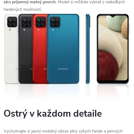
ako príjemný matný povrch.
Model si môžete vybrať z niekoľkých
farebných možností.
Ostrý v každom detaile
Vychutnajte si jasný mobilný obraz plný sýtych farieb a jemných