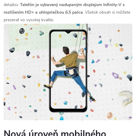
detailov.
Telefón je vybavený nadupaným displejom Infinity-V s
rozlíšením HD+ a uhlopriečkou 6,5 palca
. Všetok obsah si môžete
prezerať vo vysokej kvalite.
Nová úroveň mobilného