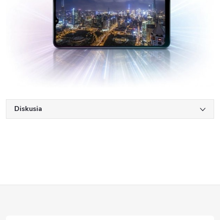
Diskusia
Z