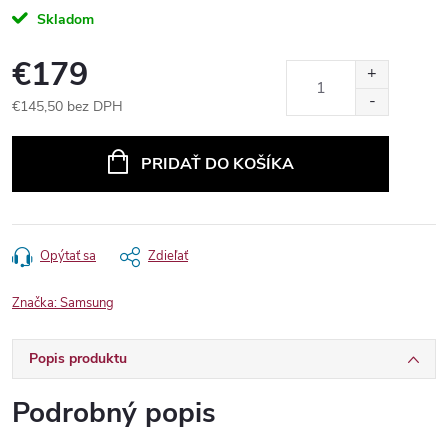
Skladom
€179
€145,50 bez DPH
Jednotková
cena:
PRIDAŤ DO KOŠÍKA
Opýtať sa
Zdieľať
Značka:
Samsung
Popis produktu
Podrobný popis