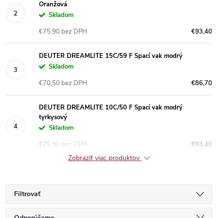
Oranžová
Skladom
€75,90 bez DPH
€93,40
DEUTER DREAMLITE 15C/59 F Spací vak modrý
Skladom
€70,50 bez DPH
€86,70
DEUTER DREAMLITE 10C/50 F Spací vak modrý
tyrkysový
Skladom
€75,90 bez DPH
€93,40
Zobraziť viac produktov
Filtrovať
Odporúčame