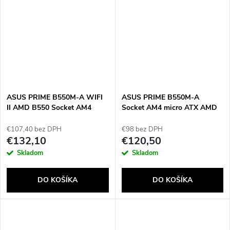
ASUS PRIME B550M-A WIFI
ASUS PRIME B550M-A
II AMD B550 Socket AM4
Socket AM4 micro ATX AMD
micro ATX
B550
€107,40 bez DPH
€98 bez DPH
€132,10
€120,50
Skladom
Skladom
DO KOŠÍKA
DO KOŠÍKA