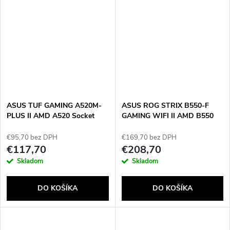
ASUS TUF GAMING A520M-
ASUS ROG STRIX B550-F
PLUS II AMD A520 Socket
GAMING WIFI II AMD B550
AM4 micro ATX
Socket AM4 ATX
€95,70 bez DPH
€169,70 bez DPH
€117,70
€208,70
Skladom
Skladom
DO KOŠÍKA
DO KOŠÍKA