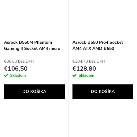
Send
Powered by chaterimo
Asrock B550M Phantom
Asrock B550 Pro4 Socket
Gaming 4 Socket AM4 micro
AM4 ATX AMD B550
ATX AMD B550
€86,60 bez DPH
€104,70 bez DPH
€106,50
€128,80
Skladom
Skladom
DO KOŠÍKA
DO KOŠÍKA