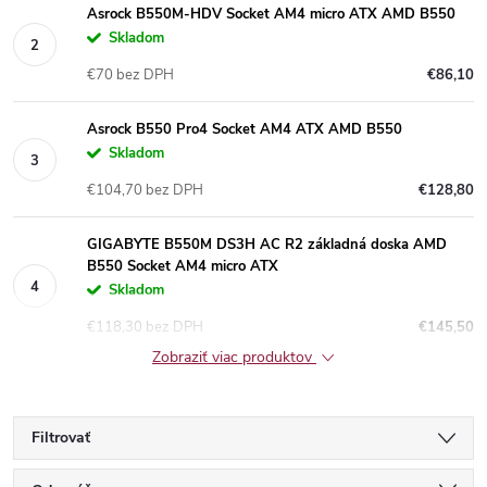
Asrock B550M-HDV Socket AM4 micro ATX AMD B550
Skladom
€70 bez DPH
€86,10
Asrock B550 Pro4 Socket AM4 ATX AMD B550
Skladom
€104,70 bez DPH
€128,80
GIGABYTE B550M DS3H AC R2 základná doska AMD
B550 Socket AM4 micro ATX
Skladom
€118,30 bez DPH
€145,50
Zobraziť viac produktov
Filtrovať