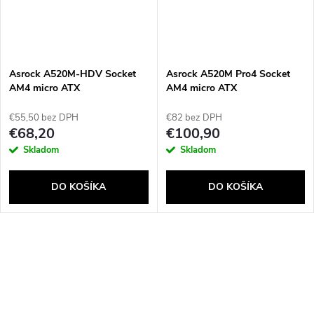
Asrock A520M-HDV Socket
Asrock A520M Pro4 Socket
AM4 micro ATX
AM4 micro ATX
€55,50 bez DPH
€82 bez DPH
€68,20
€100,90
Skladom
Skladom
DO KOŠÍKA
DO KOŠÍKA
O
v
l