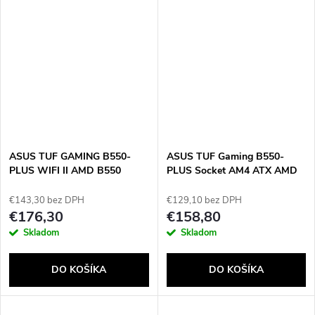
ASUS TUF GAMING B550-
ASUS TUF Gaming B550-
PLUS WIFI II AMD B550
PLUS Socket AM4 ATX AMD
Socket AM4 ATX
B550
€143,30 bez DPH
€129,10 bez DPH
€176,30
€158,80
Skladom
Skladom
DO KOŠÍKA
DO KOŠÍKA