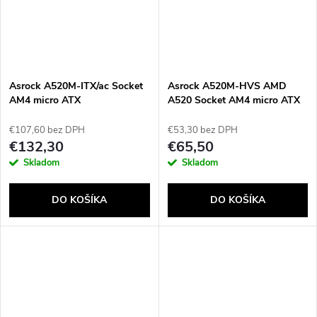
Asrock A520M-ITX/ac Socket
Asrock A520M-HVS AMD
AM4 micro ATX
A520 Socket AM4 micro ATX
€107,60 bez DPH
€53,30 bez DPH
€132,30
€65,50
Skladom
Skladom
DO KOŠÍKA
DO KOŠÍKA