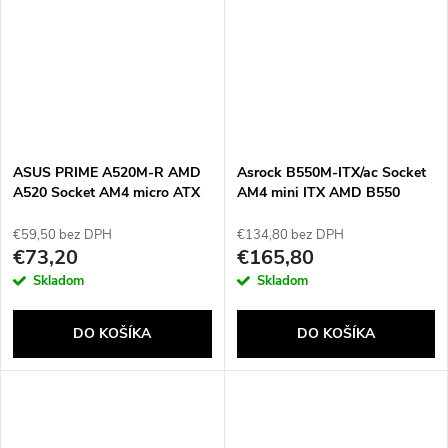
ASUS PRIME A520M-R AMD
Asrock B550M-ITX/ac Socket
A520 Socket AM4 micro ATX
AM4 mini ITX AMD B550
€59,50 bez DPH
€134,80 bez DPH
€73,20
€165,80
Skladom
Skladom
DO KOŠÍKA
DO KOŠÍKA