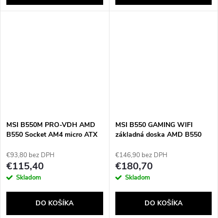
MSI B550M PRO-VDH AMD
MSI B550 GAMING WIFI
B550 Socket AM4 micro ATX
základná doska AMD B550
Socket AM4 ATX
€93,80 bez DPH
€146,90 bez DPH
€115,40
€180,70
Skladom
Skladom
DO KOŠÍKA
DO KOŠÍKA