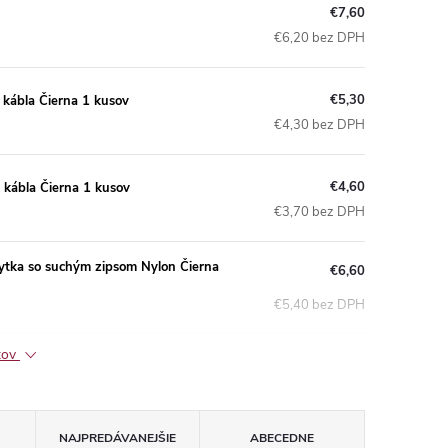
€7,60
€6,20 bez DPH
€5,30
 kábla Čierna 1 kusov
€4,30 bez DPH
€4,60
 kábla Čierna 1 kusov
€3,70 bez DPH
hytka so suchým zipsom Nylon Čierna
€6,60
€5,40 bez DPH
ktov
NAJPREDÁVANEJŠIE
ABECEDNE