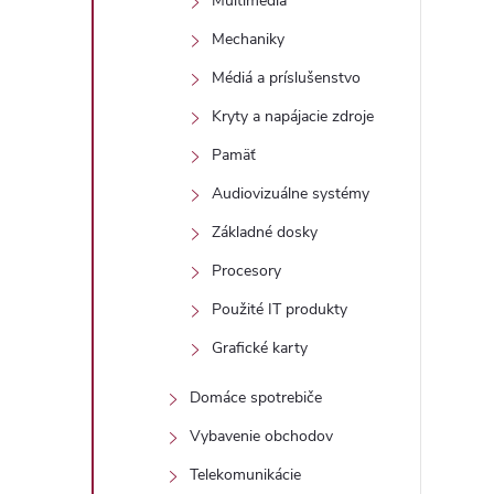
Multimédiá
r
Mechaniky
Médiá a príslušenstvo
Kryty a napájacie zdroje
Pamäť
Audiovizuálne systémy
Základné dosky
Procesory
Použité IT produkty
i
Grafické karty
Domáce spotrebiče
Vybavenie obchodov
Telekomunikácie