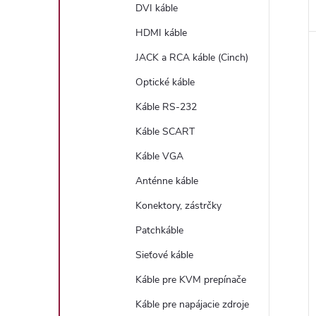
DVI káble
HDMI káble
JACK a RCA káble (Cinch)
Optické káble
Káble RS-232
Káble SCART
Káble VGA
Anténne káble
Konektory, zástrčky
Patchkáble
Sieťové káble
Káble pre KVM prepínače
Káble pre napájacie zdroje