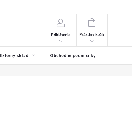
NÁKUPNÝ
KOŠÍK
Prázdny košík
Prihlásenie
Externý sklad
Obchodné podmienky
Kontakty