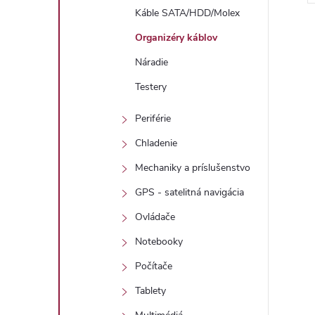
Káble SATA/HDD/Molex
Organizéry káblov
Náradie
Testery
l
Periférie
Chladenie
Mechaniky a príslušenstvo
GPS - satelitná navigácia
Ovládače
Notebooky
i
Počítače
Tablety