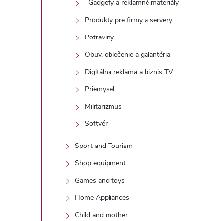
_Gadgety a reklamné materiály
Produkty pre firmy a servery
Potraviny
Obuv, oblečenie a galantéria
Digitálna reklama a biznis TV
Priemysel
Militarizmus
Softvér
Sport and Tourism
Shop equipment
Games and toys
Home Appliances
Child and mother