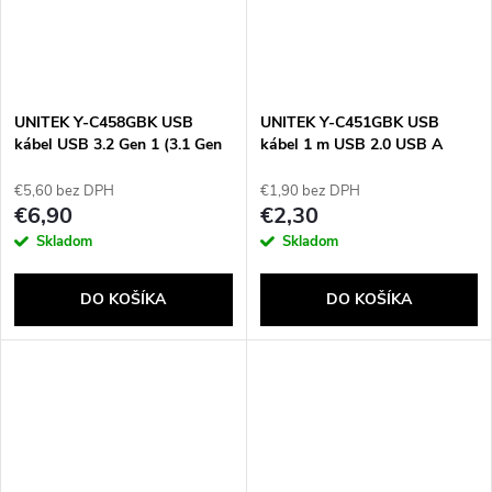
UNITEK Y-C458GBK USB
UNITEK Y-C451GBK USB
kábel USB 3.2 Gen 1 (3.1 Gen
kábel 1 m USB 2.0 USB A
1) 1,5 m USB A Čierna
Micro-USB B Čierny
€5,60 bez DPH
€1,90 bez DPH
€6,90
€2,30
Skladom
Skladom
DO KOŠÍKA
DO KOŠÍKA