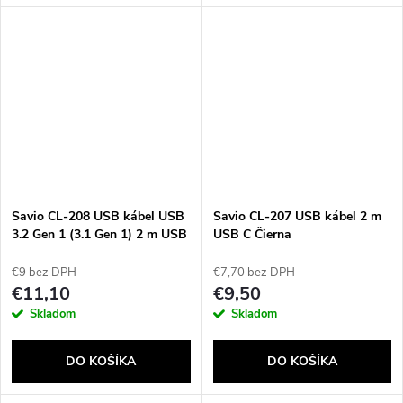
Savio CL-208 USB kábel USB
Savio CL-207 USB kábel 2 m
3.2 Gen 1 (3.1 Gen 1) 2 m USB
USB C Čierna
C Čierna, Šedá
€9 bez DPH
€7,70 bez DPH
€11,10
€9,50
Skladom
Skladom
DO KOŠÍKA
DO KOŠÍKA