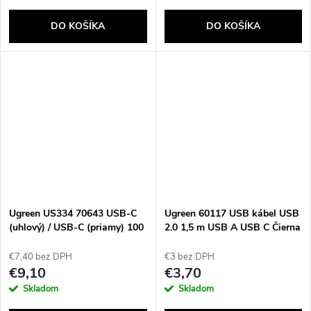
DO KOŠÍKA
DO KOŠÍKA
Ugreen US334 70643 USB-C
Ugreen 60117 USB kábel USB
(uhlový) / USB-C (priamy) 100
2.0 1,5 m USB A USB C Čierna
W PD 1 m kábel – čierny
€7,40 bez DPH
€3 bez DPH
€9,10
€3,70
Skladom
Skladom