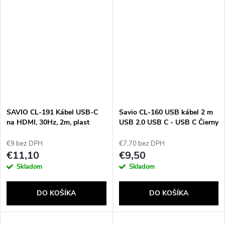
SAVIO CL-191 Kábel USB-C
Savio CL-160 USB kábel 2 m
na HDMI, 30Hz, 2m, plast
USB 2.0 USB C - USB C Čierny
€9 bez DPH
€7,70 bez DPH
€11,10
€9,50
Skladom
Skladom
DO KOŠÍKA
DO KOŠÍKA