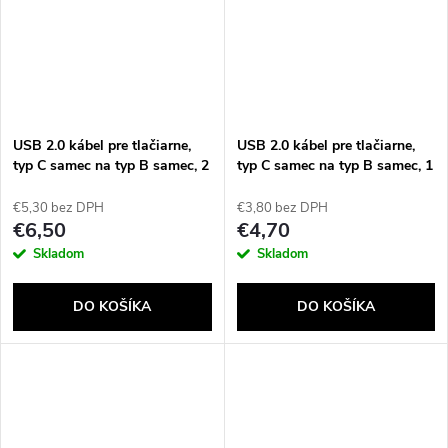
USB 2.0 kábel pre tlačiarne,
USB 2.0 kábel pre tlačiarne,
typ C samec na typ B samec, 2
typ C samec na typ B samec, 1
m
m
€5,30 bez DPH
€3,80 bez DPH
€6,50
€4,70
Skladom
Skladom
DO KOŠÍKA
DO KOŠÍKA