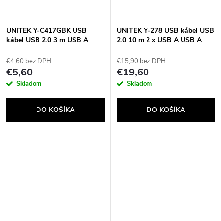
UNITEK Y-C417GBK USB
UNITEK Y-278 USB kábel USB
kábel USB 2.0 3 m USB A
2.0 10 m 2 x USB A USB A
Čierna
Čierna
€4,60 bez DPH
€15,90 bez DPH
€5,60
€19,60
Skladom
Skladom
DO KOŠÍKA
DO KOŠÍKA