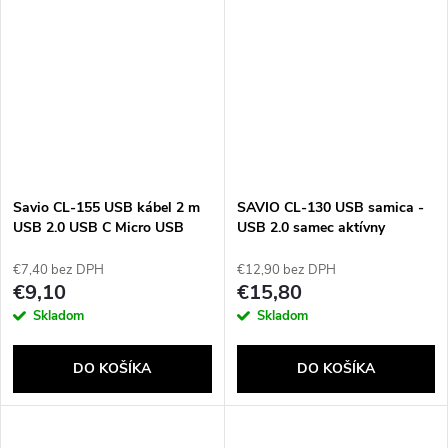
Savio CL-155 USB kábel 2 m
SAVIO CL-130 USB samica -
USB 2.0 USB C Micro USB
USB 2.0 samec aktívny
A/Lightning Čierny
predlžovací kábel 10 m čierny
€7,40 bez DPH
€12,90 bez DPH
€9,10
€15,80
Skladom
Skladom
DO KOŠÍKA
DO KOŠÍKA