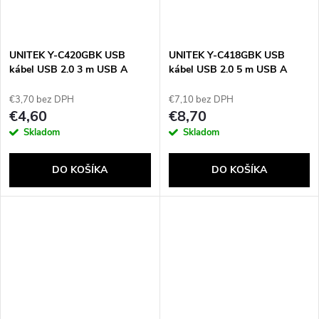
UNITEK Y-C420GBK USB
UNITEK Y-C418GBK USB
kábel USB 2.0 3 m USB A
kábel USB 2.0 5 m USB A
USB B Čierna
Čierna
€3,70 bez DPH
€7,10 bez DPH
€4,60
€8,70
Skladom
Skladom
DO KOŠÍKA
DO KOŠÍKA