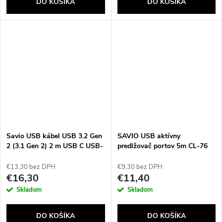
DO KOŠÍKA
DO KOŠÍKA
Savio USB kábel USB 3.2 Gen
SAVIO USB aktívny
2 (3.1 Gen 2) 2 m USB C USB-
predlžovač portov 5m CL-76
C/HDMI
5m USB kábel
€13,30 bez DPH
€9,30 bez DPH
€16,30
€11,40
Skladom
Skladom
DO KOŠÍKA
DO KOŠÍKA