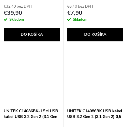
C 40 Gbit/s 240 W Čierna
€32,40 bez DPH
€6,40 bez DPH
€39,90
€7,90
Skladom
Skladom
DO KOŠÍKA
DO KOŠÍKA
UNITEK C14086BK-1.5M USB
UNITEK C14086BK USB kábel
kábel USB 3.2 Gen 2 (3.1 Gen
USB 3.2 Gen 2 (3.1 Gen 2) 0,5
2) USB C Čierna
m USB C Čierna