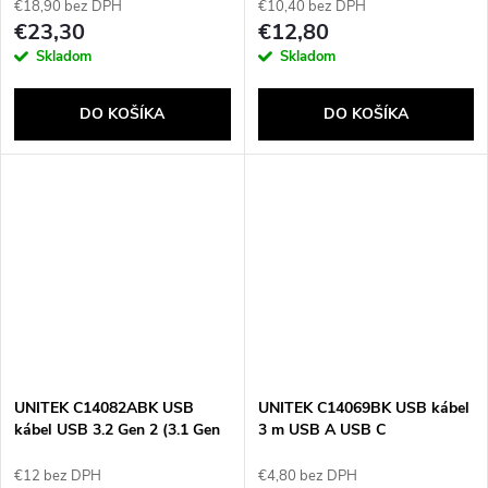
€18,90 bez DPH
€10,40 bez DPH
€23,30
€12,80
Skladom
Skladom
DO KOŠÍKA
DO KOŠÍKA
UNITEK C14082ABK USB
UNITEK C14069BK USB kábel
kábel USB 3.2 Gen 2 (3.1 Gen
3 m USB A USB C
2) 1 m USB C Čierna
€12 bez DPH
€4,80 bez DPH