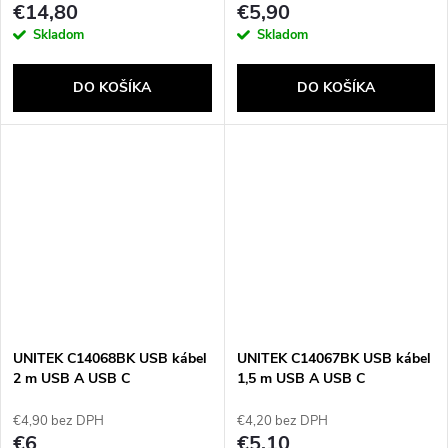
€14,80
€5,90
Skladom
Skladom
DO KOŠÍKA
DO KOŠÍKA
UNITEK C14068BK USB kábel
UNITEK C14067BK USB kábel
2 m USB A USB C
1,5 m USB A USB C
€4,90 bez DPH
€4,20 bez DPH
€6
€5,10