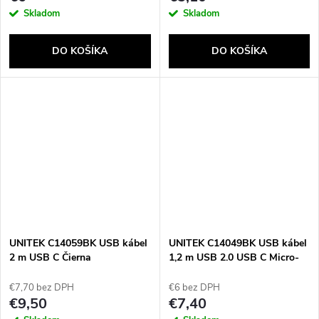
Skladom
Skladom
DO KOŠÍKA
DO KOŠÍKA
Send
Powered by chaterimo
UNITEK C14059BK USB kábel
UNITEK C14049BK USB kábel
2 m USB C Čierna
1,2 m USB 2.0 USB C Micro-
USB B/Lightning Čierny
€7,70 bez DPH
€6 bez DPH
€9,50
€7,40