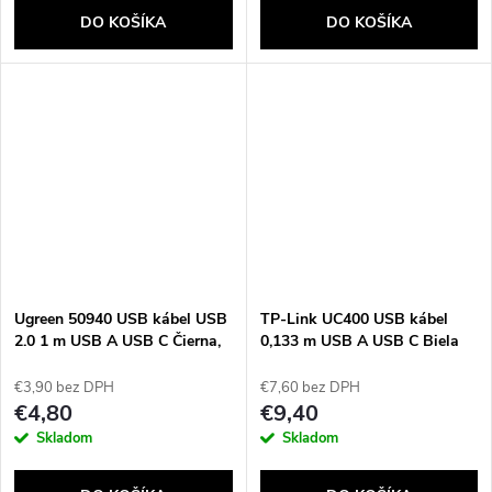
DO KOŠÍKA
DO KOŠÍKA
Ugreen 50940 USB kábel USB
TP-Link UC400 USB kábel
2.0 1 m USB A USB C Čierna,
0,133 m USB A USB C Biela
Strieborná
€3,90 bez DPH
€7,60 bez DPH
€4,80
€9,40
Skladom
Skladom