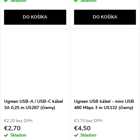
Skladom
Skladom
DO KOŠÍKA
DO KOŠÍKA
Ugreen USB-A / USB-C kábel
Ugreen USB kábel - mini USB
3A 0,25 m US287 (čierny)
480 Mbps 3 m US132 (čierny)
€2,20 bez DPH
€3,70 bez DPH
€2,70
€4,50
Skladom
Skladom