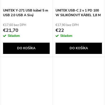
UNITEK Y-271 USB kábel 5 m
UNITEK USB-C 2 v 1 PD 100
USB 2.0 USB A Sivý
W SILIKÓNOVÝ KÁBEL 1,8 M
€17,60 bez DPH
€17,90 bez DPH
€21,70
€22
Skladom
Skladom
DO KOŠÍKA
DO KOŠÍKA