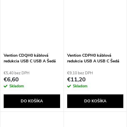
Vention CDQH0 káblová
Vention CDPH0 káblová
redukcia USB C USB A Šedá
redukcia USB A USB C Šedá
€5,40 bez DPH
€9,10 bez DPH
€6,60
€11,20
Skladom
Skladom
DO KOŠÍKA
DO KOŠÍKA