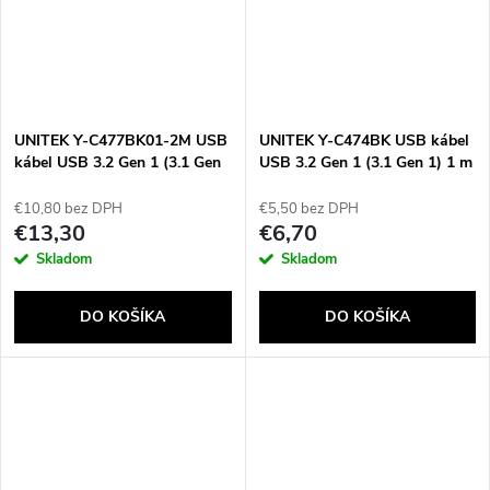
UNITEK Y-C477BK01-2M USB
UNITEK Y-C474BK USB kábel
kábel USB 3.2 Gen 1 (3.1 Gen
USB 3.2 Gen 1 (3.1 Gen 1) 1 m
1) USB C 5 Gbit/s 60 W Čierna
USB A USB C Čierna
€10,80 bez DPH
€5,50 bez DPH
€13,30
€6,70
Skladom
Skladom
DO KOŠÍKA
DO KOŠÍKA