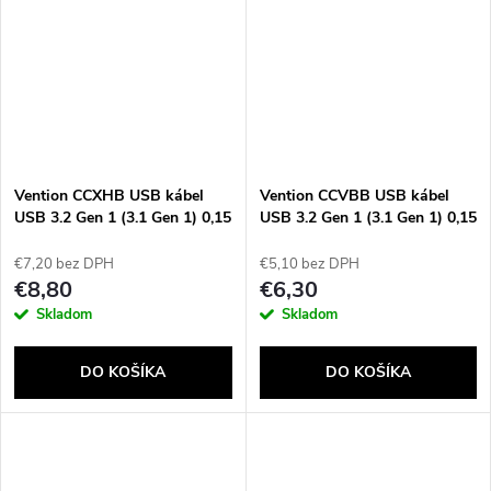
Vention CCXHB USB kábel
Vention CCVBB USB kábel
USB 3.2 Gen 1 (3.1 Gen 1) 0,15
USB 3.2 Gen 1 (3.1 Gen 1) 0,15
m USB C USB A Šedá
m USB C USB A Čierna
€7,20 bez DPH
€5,10 bez DPH
€8,80
€6,30
Skladom
Skladom
DO KOŠÍKA
DO KOŠÍKA