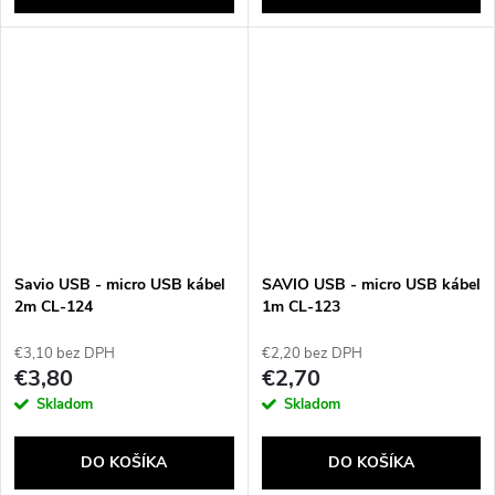
Savio USB - micro USB kábel
SAVIO USB - micro USB kábel
2m CL-124
1m CL-123
€3,10 bez DPH
€2,20 bez DPH
€3,80
€2,70
Skladom
Skladom
DO KOŠÍKA
DO KOŠÍKA