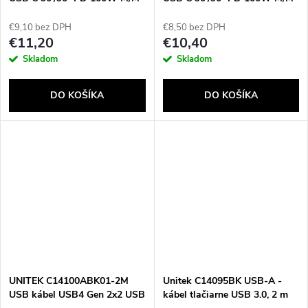
1M
1M
€9,10 bez DPH
€8,50 bez DPH
€11,20
€10,40
Skladom
Skladom
DO KOŠÍKA
DO KOŠÍKA
UNITEK C14100ABK01-2M
Unitek C14095BK USB-A -
USB kábel USB4 Gen 2x2 USB
kábel tlačiarne USB 3.0, 2 m