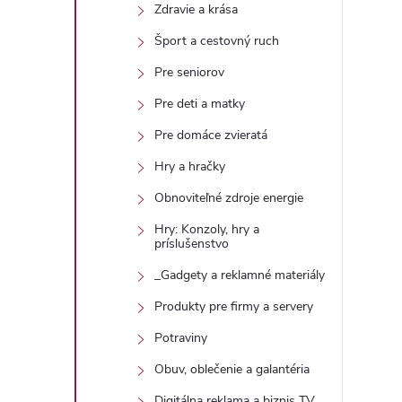
Zdravie a krása
Šport a cestovný ruch
Pre seniorov
Pre deti a matky
Pre domáce zvieratá
Hry a hračky
Obnoviteľné zdroje energie
Hry: Konzoly, hry a
príslušenstvo
_Gadgety a reklamné materiály
Produkty pre firmy a servery
Potraviny
Obuv, oblečenie a galantéria
Digitálna reklama a biznis TV