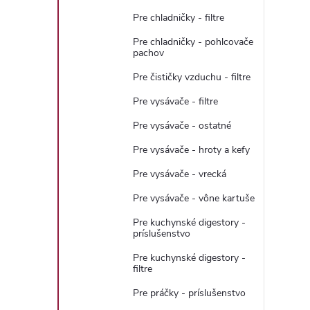
Pre chladničky - filtre
Pre chladničky - pohlcovače
pachov
Pre čističky vzduchu - filtre
Pre vysávače - filtre
Pre vysávače - ostatné
Pre vysávače - hroty a kefy
i
Pre vysávače - vrecká
Pre vysávače - vône kartuše
Pre kuchynské digestory -
príslušenstvo
Pre kuchynské digestory -
filtre
Pre práčky - príslušenstvo