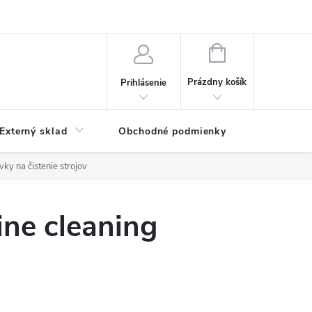
NÁKUPNÝ
KOŠÍK
Prázdny košík
Prihlásenie
Externý sklad
Obchodné podmienky
Kontakty
ky na čistenie strojov
ne cleaning