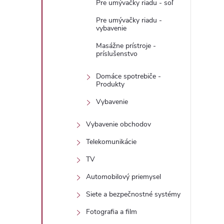
Pre umývačky riadu - soľ
Pre umývačky riadu -
vybavenie
Masážne prístroje -
príslušenstvo
Domáce spotrebiče -
Produkty
Vybavenie
Vybavenie obchodov
Telekomunikácie
TV
Automobilový priemysel
Siete a bezpečnostné systémy
Fotografia a film