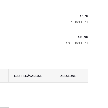
€3,70
€3 bez DPH
€10,90
€8,90 bez DPH
NAJPREDÁVANEJŠIE
ABECEDNE