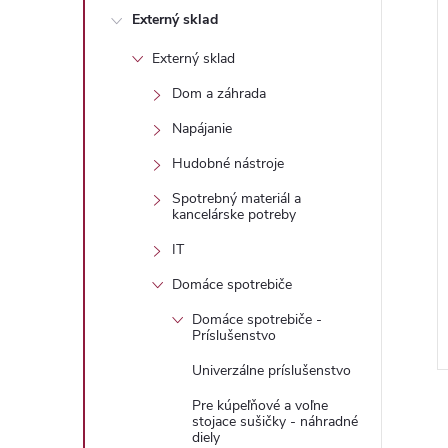
Externý sklad
Externý sklad
Dom a záhrada
i
i
Napájanie
Hudobné nástroje
Spotrebný materiál a
kancelárske potreby
IT
Domáce spotrebiče
Domáce spotrebiče -
Príslušenstvo
Univerzálne príslušenstvo
Pre kúpeľňové a voľne
stojace sušičky - náhradné
diely