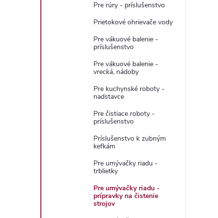
Pre rúry - príslušenstvo
Prietokové ohrievače vody
Pre vákuové balenie -
príslušenstvo
Pre vákuové balenie -
vrecká, nádoby
Pre kuchynské roboty -
nadstavce
Pre čistiace roboty -
príslušenstvo
Príslušenstvo k zubným
kefkám
Pre umývačky riadu -
trblietky
Pre umývačky riadu -
prípravky na čistenie
strojov