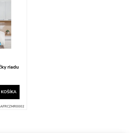
čky riadu
 KOŠÍKA
AFRCZMR0002