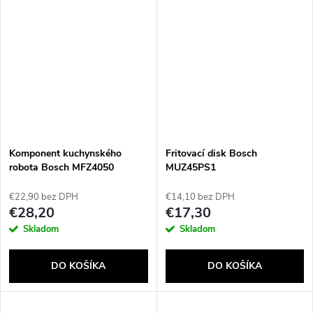
Komponent kuchynského
Fritovací disk Bosch
robota Bosch MFZ4050
MUZ45PS1
€22,90 bez DPH
€14,10 bez DPH
€28,20
€17,30
Skladom
Skladom
DO KOŠÍKA
DO KOŠÍKA