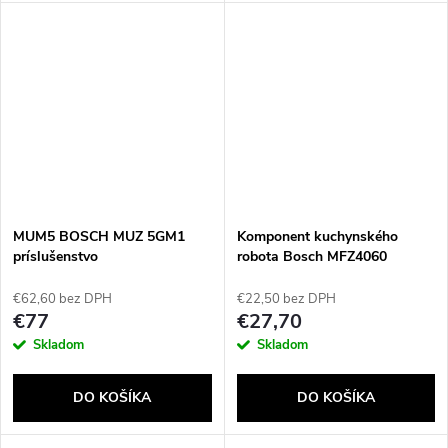
MUM5 BOSCH MUZ 5GM1
Komponent kuchynského
príslušenstvo
robota Bosch MFZ4060
€62,60 bez DPH
€22,50 bez DPH
€77
€27,70
Skladom
Skladom
DO KOŠÍKA
DO KOŠÍKA