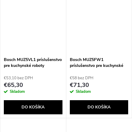
Bosch MUZ5VL1 príslušenstvo
Bosch MUZ5FW1
pre kuchynské roboty
príslušenstvo pre kuchynské
roboty
€53,10 bez DPH
€58 bez DPH
€65,30
€71,30
Skladom
Skladom
DO KOŠÍKA
DO KOŠÍKA
Send