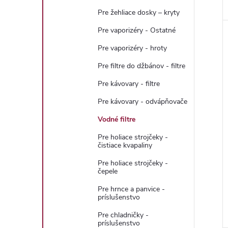
Pre žehliace dosky – kryty
Pre vaporizéry - Ostatné
Pre vaporizéry - hroty
Pre filtre do džbánov - filtre
Pre kávovary - filtre
Pre kávovary - odvápňovače
Vodné filtre
Pre holiace strojčeky -
čistiace kvapaliny
Pre holiace strojčeky -
čepele
Pre hrnce a panvice -
príslušenstvo
Pre chladničky -
príslušenstvo