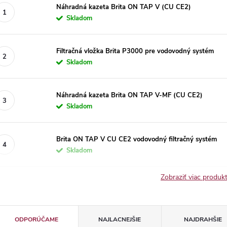
Náhradná kazeta Brita ON TAP V (CU CE2)
Skladom
Filtračná vložka Brita P3000 pre vodovodný systém
Skladom
Náhradná kazeta Brita ON TAP V-MF (CU CE2)
Skladom
Brita ON TAP V CU CE2 vodovodný filtračný systém
Skladom
Zobraziť viac produ
R
ODPORÚČAME
NAJLACNEJŠIE
NAJDRAHŠIE