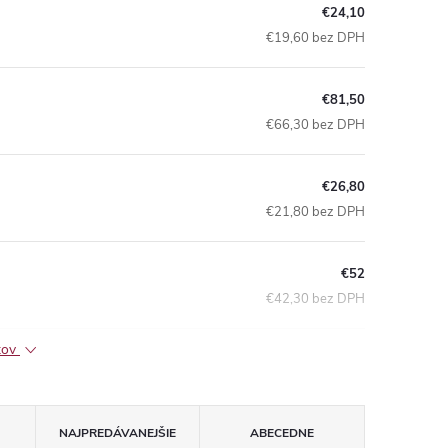
€24,10
€19,60 bez DPH
€81,50
€66,30 bez DPH
€26,80
€21,80 bez DPH
€52
€42,30 bez DPH
ktov
NAJPREDÁVANEJŠIE
ABECEDNE