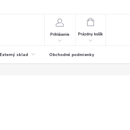
NÁKUPNÝ
KOŠÍK
Prázdny košík
Prihlásenie
Externý sklad
Obchodné podmienky
Kontakty