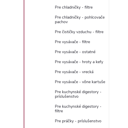
Pre chladničky - filtre
Pre chladničky - pohlcovače
pachov
Pre čističky vzduchu - filtre
l
Pre vysávače - filtre
Pre vysávače - ostatné
Pre vysávače - hroty a kefy
Pre vysávače - vrecká
Pre vysávače - vône kartuše
Pre kuchynské digestory -
príslušenstvo
i
Pre kuchynské digestory -
filtre
Pre práčky - príslušenstvo