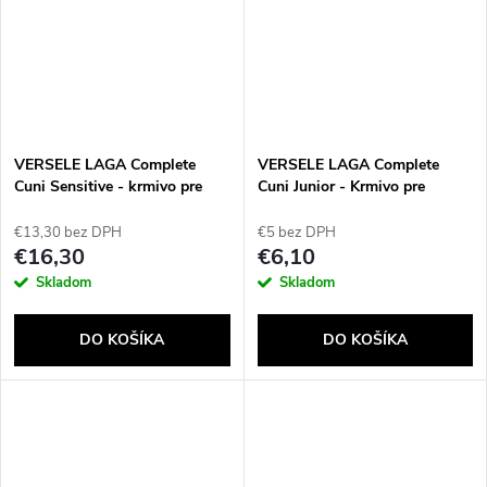
VERSELE LAGA Complete
VERSELE LAGA Complete
Cuni Sensitive - krmivo pre
Cuni Junior - Krmivo pre
králiky - 1,75 kg
králiky - 500 g
€13,30 bez DPH
€5 bez DPH
€16,30
€6,10
Skladom
Skladom
DO KOŠÍKA
DO KOŠÍKA