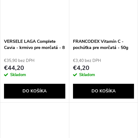
VERSELE LAGA Complete
FRANCODEX Vitamín C -
Cavia - krmivo pre morčatá - 8
pochúťka pre morčatá - 50g
kg
€35,90 bez DPH
€3,40 bez DPH
€44,20
€4,20
Skladom
Skladom
DO KOŠÍKA
DO KOŠÍKA