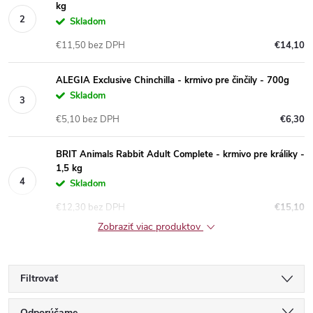
kg
Skladom
€11,50 bez DPH
€14,10
ALEGIA Exclusive Chinchilla - krmivo pre činčily - 700g
Skladom
€5,10 bez DPH
€6,30
BRIT Animals Rabbit Adult Complete - krmivo pre králiky -
1,5 kg
Skladom
€12,30 bez DPH
€15,10
Zobraziť viac produktov
Filtrovať
Odporúčame