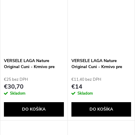
VERSELE LAGA Nature
VERSELE LAGA Nature
Original Cuni - Krmivo pre
Original Cuni - Krmivo pre
zakrslé králiky - 9 kg
zakrslé králiky - 2,5 kg
€25 bez DPH
€11,40 bez DPH
€30,70
€14
Skladom
Skladom
DO KOŠÍKA
DO KOŠÍKA