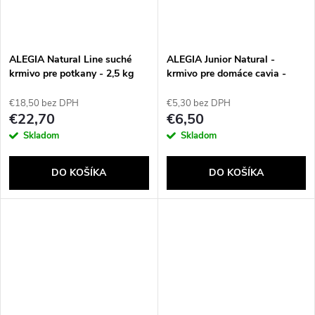
ALEGIA Natural Line suché
ALEGIA Junior Natural -
krmivo pre potkany - 2,5 kg
krmivo pre domáce cavia -
650g
€18,50 bez DPH
€5,30 bez DPH
€22,70
€6,50
Send
Skladom
Skladom
Powered by chaterimo
DO KOŠÍKA
DO KOŠÍKA