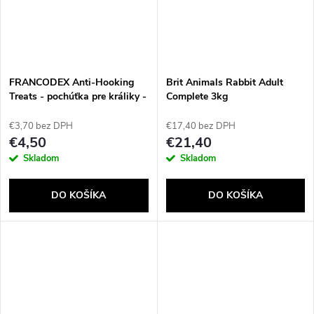
FRANCODEX Anti-Hooking
Brit Animals Rabbit Adult
Treats - pochúťka pre králiky -
Complete 3kg
50g
€3,70 bez DPH
€17,40 bez DPH
€4,50
€21,40
Skladom
Skladom
DO KOŠÍKA
DO KOŠÍKA