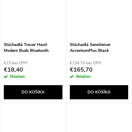
Slúchadlá Tracer Havit
Slúchadlá Sennheiser
Modern Buds Bluetooth
AccentumPlus Black
Fialová
€15 bez DPH
€134,70 bez DPH
€18,40
€165,70
Skladom
Skladom
DO KOŠÍKA
DO KOŠÍKA