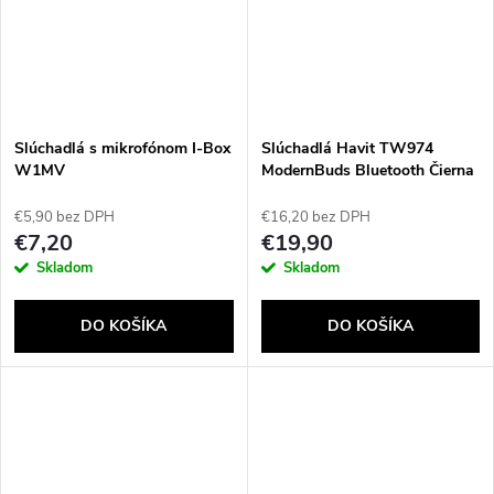
Slúchadlá s mikrofónom I-Box
Slúchadlá Havit TW974
W1MV
ModernBuds Bluetooth Čierna
€5,90 bez DPH
€16,20 bez DPH
€7,20
€19,90
Skladom
Skladom
DO KOŠÍKA
DO KOŠÍKA