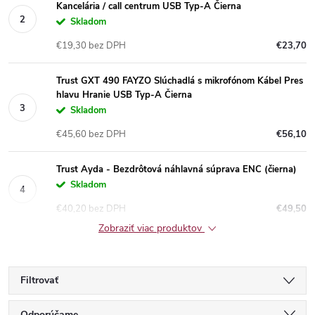
Kancelária / call centrum USB Typ-A Čierna
Skladom
€19,30 bez DPH
€23,70
Trust GXT 490 FAYZO Slúchadlá s mikrofónom Kábel Pres
hlavu Hranie USB Typ-A Čierna
Skladom
€45,60 bez DPH
€56,10
Trust Ayda - Bezdrôtová náhlavná súprava ENC (čierna)
Skladom
€40,20 bez DPH
€49,50
Zobraziť viac produktov
Filtrovať
Odporúčame