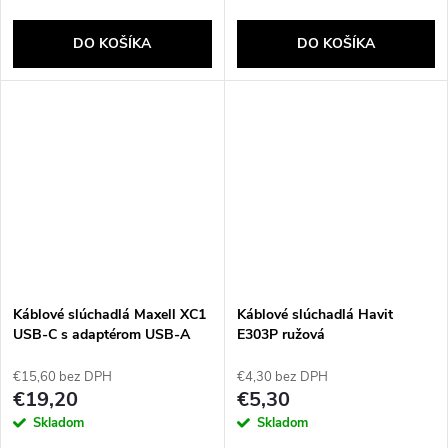
DO KOŠÍKA
DO KOŠÍKA
Káblové slúchadlá Maxell XC1
Káblové slúchadlá Havit
USB-C s adaptérom USB-A
E303P ružová
biele
€15,60 bez DPH
€4,30 bez DPH
€19,20
€5,30
Skladom
Skladom