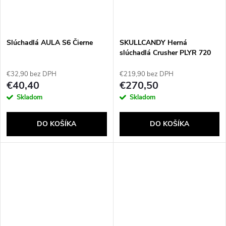
Slúchadlá AULA S6 Čierne
SKULLCANDY Herná
slúchadlá Crusher PLYR 720
Wireless XBOX
€32,90 bez DPH
€219,90 bez DPH
€40,40
€270,50
Skladom
Skladom
DO KOŠÍKA
DO KOŠÍKA