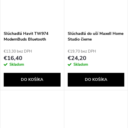
Slúchadlá Havit TW974
Slúchadlá do uší Maxell Home
ModernBuds Bluetooth
Studio čierne
Béžová
€13,30 bez DPH
€19,70 bez DPH
€16,40
€24,20
Skladom
Skladom
DO KOŠÍKA
DO KOŠÍKA