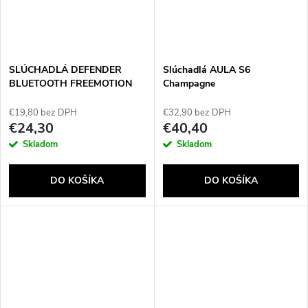
SLÚCHADLÁ DEFENDER
Slúchadlá AULA S6
BLUETOOTH FREEMOTION
Champagne
B651
€19,80 bez DPH
€32,90 bez DPH
€24,30
€40,40
Skladom
Skladom
DO KOŠÍKA
DO KOŠÍKA