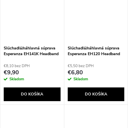
Slúchadlá/náhlavná súprava
Slúchadlá/náhlavná súprava
Esperanza EH141K Headband
Esperanza EH120 Headband
Black
Black
€8,10 bez DPH
€5,50 bez DPH
€9,90
€6,80
Skladom
Skladom
DO KOŠÍKA
DO KOŠÍKA