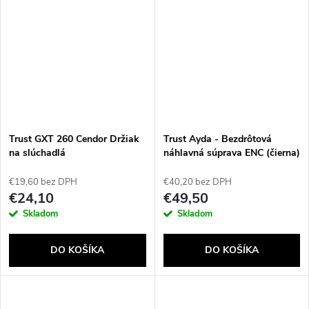
Trust GXT 260 Cendor Držiak
Trust Ayda - Bezdrôtová
na slúchadlá
náhlavná súprava ENC (čierna)
€19,60 bez DPH
€40,20 bez DPH
€24,10
€49,50
Skladom
Skladom
DO KOŠÍKA
DO KOŠÍKA