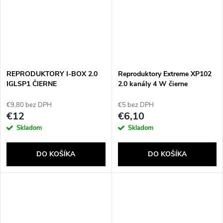
REPRODUKTORY I-BOX 2.0
Reproduktory Extreme XP102
IGLSP1 ČIERNE
2.0 kanály 4 W čierne
€9,80 bez DPH
€5 bez DPH
€12
€6,10
Skladom
Skladom
DO KOŠÍKA
DO KOŠÍKA