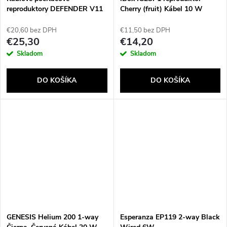
reproduktory DEFENDER V11
Cherry (fruit) Kábel 10 W
2.1 11W USB
€20,60 bez DPH
€11,50 bez DPH
€25,30
€14,20
Skladom
Skladom
DO KOŠÍKA
DO KOŠÍKA
GENESIS Helium 200 1-way
Esperanza EP119 2-way Black