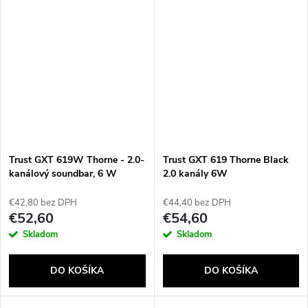
Trust GXT 619W Thorne - 2.0-
Trust GXT 619 Thorne Black
kanálový soundbar, 6 W
2.0 kanály 6W
(biely)
€42,80 bez DPH
€44,40 bez DPH
€52,60
€54,60
Skladom
Skladom
DO KOŠÍKA
DO KOŠÍKA