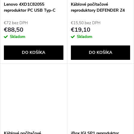
Lenovo 4XD1C82055
Káblové počítačové
reproduktor PC USB Typ-C
reproduktory DEFENDER Z4
Čierna
2.1 11W USB
€72 bez DPH
€15,50 bez DPH
€88,50
€19,10
Skladom
Skladom
DO KOŠÍKA
DO KOŠÍKA
Káblové počítačové
iBox IGLSP1 reproduktor