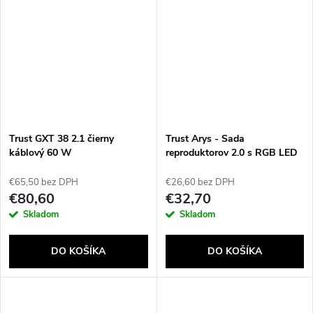
Trust GXT 38 2.1 čierny
Trust Arys - Sada
káblový 60 W
reproduktorov 2.0 s RGB LED
podsvietením (čierna)
€65,50 bez DPH
€26,60 bez DPH
€80,60
€32,70
Skladom
Skladom
DO KOŠÍKA
DO KOŠÍKA