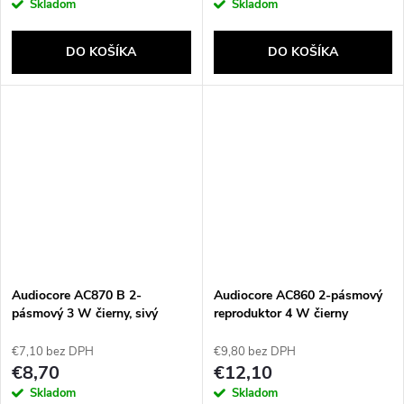
Skladom
Skladom
DO KOŠÍKA
DO KOŠÍKA
Audiocore AC870 B 2-
Audiocore AC860 2-pásmový
pásmový 3 W čierny, sivý
reproduktor 4 W čierny
káblový
€7,10 bez DPH
€9,80 bez DPH
€8,70
€12,10
Skladom
Skladom