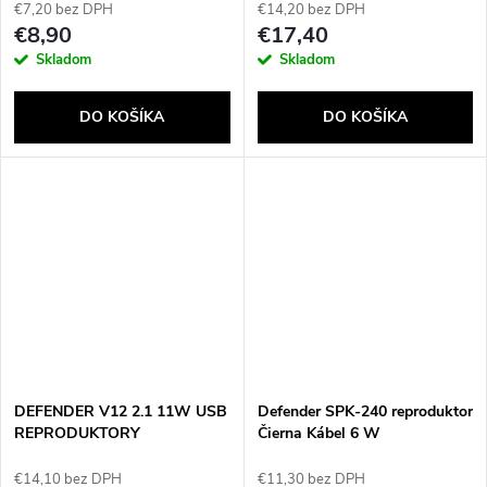
€7,20 bez DPH
€14,20 bez DPH
€8,90
€17,40
Skladom
Skladom
DO KOŠÍKA
DO KOŠÍKA
DEFENDER V12 2.1 11W USB
Defender SPK-240 reproduktor
REPRODUKTORY
Čierna Kábel 6 W
€14,10 bez DPH
€11,30 bez DPH