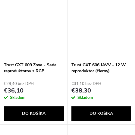
Trust GXT 609 Zoxa - Sada
Trust GXT 606 JAVV - 12 W
reproduktorov s RGB
reproduktor (čierny)
osvetlením
€29,40 bez DPH
€31,10 bez DPH
€36,10
€38,30
Skladom
Skladom
DO KOŠÍKA
DO KOŠÍKA