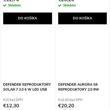
Skladom
Skladom
DO KOŠÍKA
DO KOŠÍKA
DEFENDER REPRODUKTORY
DEFENDER AURORA S8
SOLAR 7 2.0 6 W LED USB
REPRODUKTORY 2.0 8W
65117
USB
€10 bez DPH
€16,40 bez DPH
€12,30
€20,20