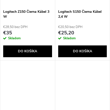
Logitech Z150 Čierna Kábel 3
Logitech S150 Čierna Kábel
W
2,4 W
€28,50 bez DPH
€20,50 bez DPH
€35
€25,20
Skladom
Skladom
DO KOŠÍKA
DO KOŠÍKA