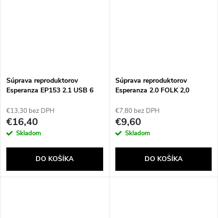
Súprava reproduktorov
Súprava reproduktorov
Esperanza EP153 2.1 USB 6
Esperanza 2.0 FOLK 2,0
W čierna
kanálov 6 W Drevo
€13,30 bez DPH
€7,80 bez DPH
€16,40
€9,60
Skladom
Skladom
DO KOŠÍKA
DO KOŠÍKA