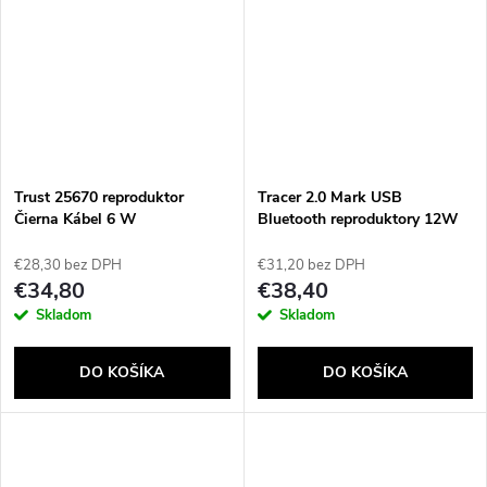
Trust 25670 reproduktor
Tracer 2.0 Mark USB
Čierna Kábel 6 W
Bluetooth reproduktory 12W
TRAGLO46370
€28,30 bez DPH
€31,20 bez DPH
€34,80
€38,40
Skladom
Skladom
DO KOŠÍKA
DO KOŠÍKA