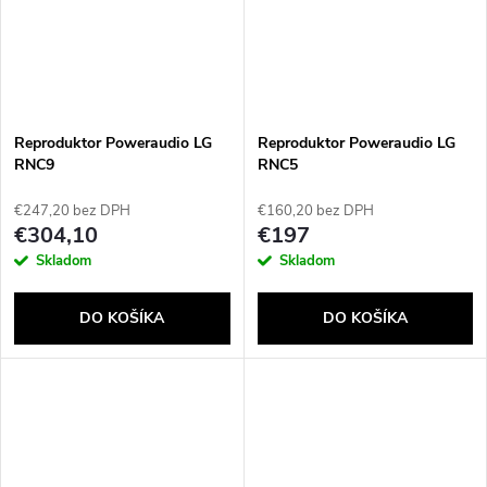
Reproduktor Poweraudio LG
Reproduktor Poweraudio LG
RNC9
RNC5
€247,20 bez DPH
€160,20 bez DPH
€304,10
€197
Skladom
Skladom
DO KOŠÍKA
DO KOŠÍKA