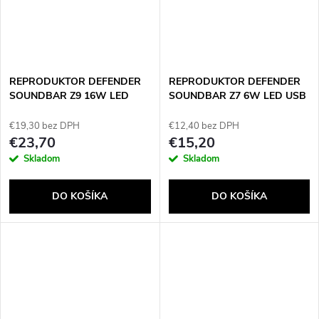
REPRODUKTOR DEFENDER
REPRODUKTOR DEFENDER
SOUNDBAR Z9 16W LED
SOUNDBAR Z7 6W LED USB
BLUETOOTH
€19,30 bez DPH
€12,40 bez DPH
€23,70
€15,20
Skladom
Skladom
DO KOŠÍKA
DO KOŠÍKA