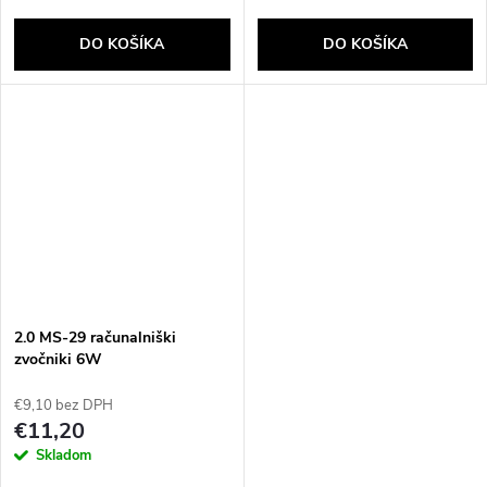
DO KOŠÍKA
DO KOŠÍKA
2.0 MS-29 računalniški
zvočniki 6W
€9,10 bez DPH
€11,20
Skladom