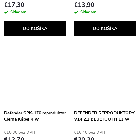
€17,30
€13,90
Skladom
Skladom
DO KOŠÍKA
DO KOŠÍKA
Defender SPK-170 reproduktor
DEFENDER REPRODUKTORY
Čierna Kábel 4 W
V14 2.1 BLUETOOTH 11 W
USB 65314
€10,30 bez DPH
€16,40 bez DPH
€12,70
€20,20