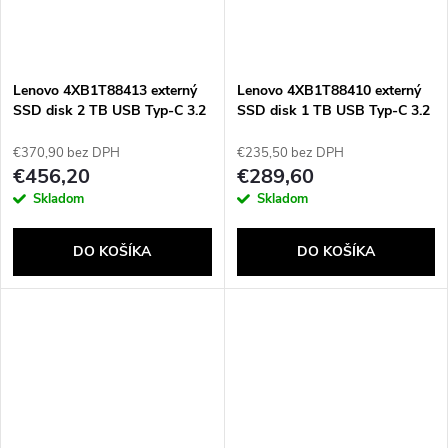
Lenovo 4XB1T88413 externý
Lenovo 4XB1T88410 externý
SSD disk 2 TB USB Typ-C 3.2
SSD disk 1 TB USB Typ-C 3.2
Gen 2 (3.1 Gen 2) Šedá
Gen 2 (3.1 Gen 2) Šedá
€370,90 bez DPH
€235,50 bez DPH
€456,20
€289,60
Skladom
Skladom
DO KOŠÍKA
DO KOŠÍKA