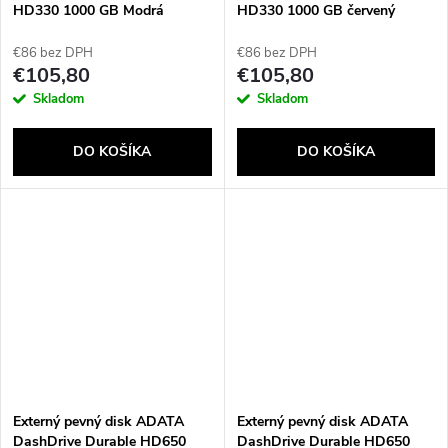
HD330 1000 GB Modrá
HD330 1000 GB červený
€86 bez DPH
€86 bez DPH
€105,80
€105,80
Send
Skladom
Skladom
Powered by chaterimo
DO KOŠÍKA
DO KOŠÍKA
Externý pevný disk ADATA
Externý pevný disk ADATA
DashDrive Durable HD650
DashDrive Durable HD650