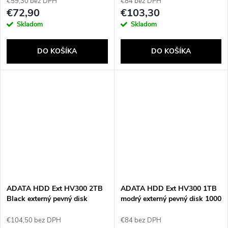
€59,30 bez DPH
€84 bez DPH
€72,90
€103,30
Skladom
Skladom
DO KOŠÍKA
DO KOŠÍKA
ADATA HDD Ext HV300 2TB
ADATA HDD Ext HV300 1TB
Black externý pevný disk
modrý externý pevný disk 1000
Čierna
GB čierny
€104,50 bez DPH
€84 bez DPH