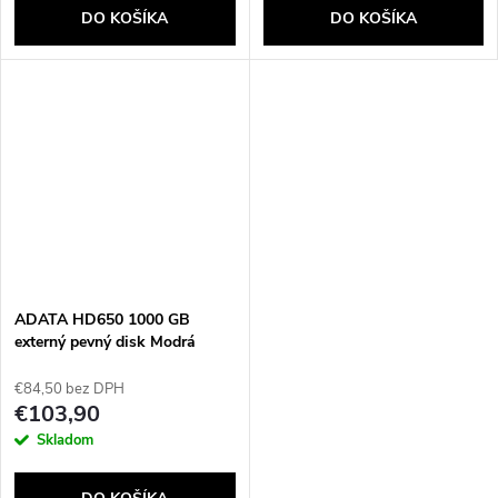
DO KOŠÍKA
DO KOŠÍKA
ADATA HD650 1000 GB
externý pevný disk Modrá
€84,50 bez DPH
€103,90
Skladom