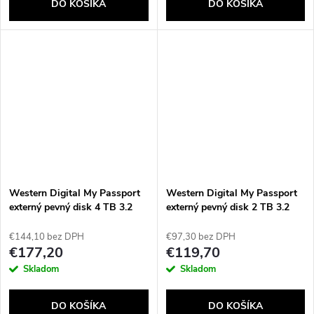
DO KOŠÍKA
DO KOŠÍKA
Western Digital My Passport
Western Digital My Passport
externý pevný disk 4 TB 3.2
externý pevný disk 2 TB 3.2
Gen 1 (3.1 Gen 1) Červená
Gen 1 (3.1 Gen 1) Modrá
€144,10 bez DPH
€97,30 bez DPH
€177,20
€119,70
Skladom
Skladom
DO KOŠÍKA
DO KOŠÍKA