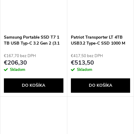
Samsung Portable SSD T7 1
Patriot Transporter LT 4TB
TB USB Typ-C 3.2 Gen 2 (3.1
USB3.2 Type-C SSD 1000 M
Gen 2) Šedá
€167,70 bez DPH
€417,50 bez DPH
€206,30
€513,50
Skladom
Skladom
DO KOŠÍKA
DO KOŠÍKA