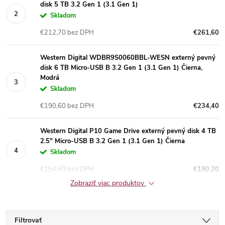
disk 5 TB 3.2 Gen 1 (3.1 Gen 1)
Skladom
€212,70 bez DPH
€261,60
Western Digital WDBR9S0060BBL-WESN externý pevný
disk 6 TB Micro-USB B 3.2 Gen 1 (3.1 Gen 1) Čierna,
Modrá
Skladom
€190,60 bez DPH
€234,40
Western Digital P10 Game Drive externý pevný disk 4 TB
2.5" Micro-USB B 3.2 Gen 1 (3.1 Gen 1) Čierna
Skladom
€154,60 bez DPH
€190,20
Zobraziť viac produktov
Filtrovať