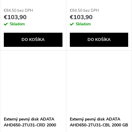
1000 GB červený
1000 GB Black
€84,50 bez DPH
€84,50 bez DPH
€103,90
€103,90
Skladom
Skladom
DO KOŠÍKA
DO KOŠÍKA
Externý pevný disk ADATA
Externý pevný disk ADATA
AHD650-2TU31-CRD 2000
AHD650-2TU31-CBL 2000 GB
GB Modrá
Červený