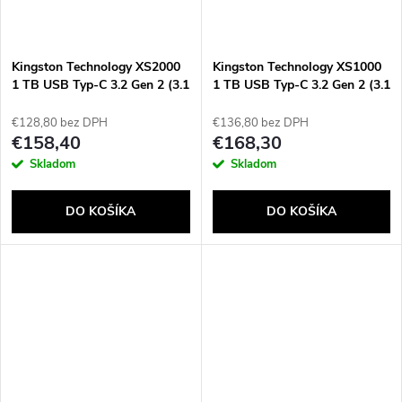
Kingston Technology XS2000
Kingston Technology XS1000
1 TB USB Typ-C 3.2 Gen 2 (3.1
1 TB USB Typ-C 3.2 Gen 2 (3.1
Gen 2) Čierna, Strieborná
Gen 2) Čierna
€128,80 bez DPH
€136,80 bez DPH
€158,40
€168,30
Skladom
Skladom
DO KOŠÍKA
DO KOŠÍKA