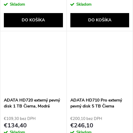
Skladom
Skladom
DO KOŠÍKA
DO KOŠÍKA
ADATA HD720 externý pevný
ADATA HD710 Pro externý
disk 1 TB Čierna, Modrá
pevný disk 5 TB Čierna
€109,30 bez DPH
€200,10 bez DPH
€134,40
€246,10
Skladom
Skladom