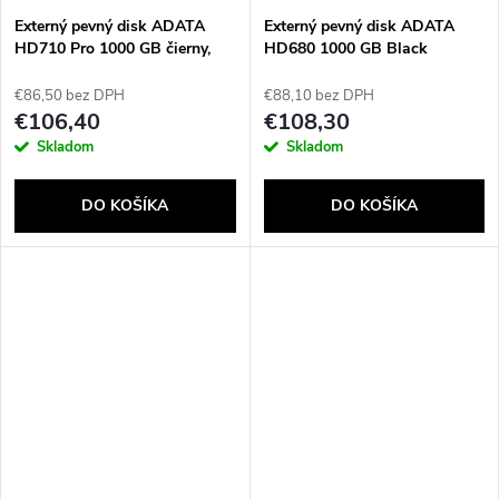
Externý pevný disk ADATA
Externý pevný disk ADATA
HD710 Pro 1000 GB čierny,
HD680 1000 GB Black
červený
€86,50 bez DPH
€88,10 bez DPH
€106,40
€108,30
Skladom
Skladom
DO KOŠÍKA
DO KOŠÍKA