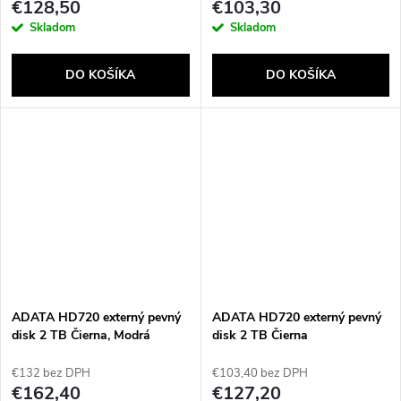
€128,50
€103,30
Skladom
Skladom
DO KOŠÍKA
DO KOŠÍKA
ADATA HD720 externý pevný
ADATA HD720 externý pevný
disk 2 TB Čierna, Modrá
disk 2 TB Čierna
€132 bez DPH
€103,40 bez DPH
€162,40
€127,20