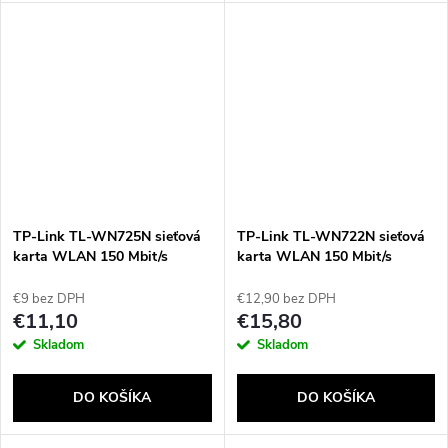
TP-Link TL-WN725N sieťová
TP-Link TL-WN722N sieťová
karta WLAN 150 Mbit/s
karta WLAN 150 Mbit/s
€9 bez DPH
€12,90 bez DPH
€11,10
€15,80
Skladom
Skladom
DO KOŠÍKA
DO KOŠÍKA