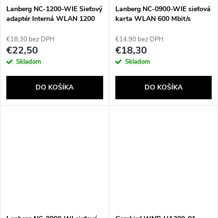
Lanberg NC-1200-WIE Sieťový
Lanberg NC-0900-WIE sieťová
adaptér Interná WLAN 1200
karta WLAN 600 Mbit/s
Mbit/s
€18,30 bez DPH
€14,90 bez DPH
€22,50
€18,30
Skladom
Skladom
DO KOŠÍKA
DO KOŠÍKA