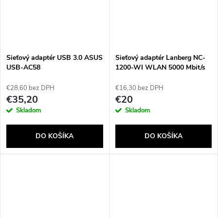
Sieťový adaptér USB 3.0 ASUS
Sieťový adaptér Lanberg NC-
USB-AC58
1200-WI WLAN 5000 Mbit/s
€28,60 bez DPH
€16,30 bez DPH
€35,20
€20
Skladom
Skladom
DO KOŠÍKA
DO KOŠÍKA