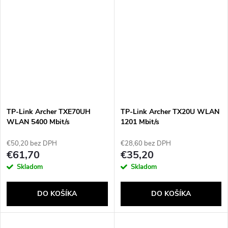
TP-Link Archer TXE70UH
TP-Link Archer TX20U WLAN
WLAN 5400 Mbit/s
1201 Mbit/s
€50,20 bez DPH
€28,60 bez DPH
€61,70
€35,20
Skladom
Skladom
DO KOŠÍKA
DO KOŠÍKA