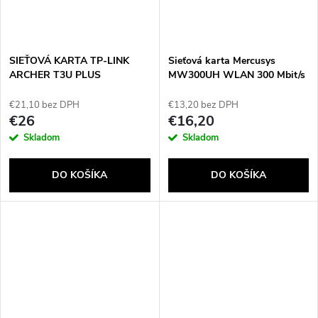
SIEŤOVÁ KARTA TP-LINK
Sieťová karta Mercusys
ARCHER T3U PLUS
MW300UH WLAN 300 Mbit/s
€21,10 bez DPH
€13,20 bez DPH
€26
€16,20
Skladom
Skladom
DO KOŠÍKA
DO KOŠÍKA