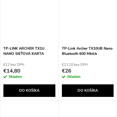
TP-LINK ARCHER TX1U
TP-Link Archer TX10UB Nano
NANO SIEŤOVÁ KARTA
Bluetooth 600 Mbit/s
€12 bez DPH
€21,10 bez DPH
€14,80
€26
Skladom
Skladom
DO KOŠÍKA
DO KOŠÍKA