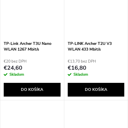
TP-Link Archer T3U Nano
TP-LINK Archer T2U V3
WLAN 1267 Mbit/s
WLAN 433 Mbit/s
€20 bez DPH
€13,70 bez DPH
€24,60
€16,80
Skladom
Skladom
DO KOŠÍKA
DO KOŠÍKA