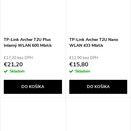
TP-Link Archer T2U Plus
TP-Link Archer T2U Nano
Interný WLAN 600 Mbit/s
WLAN 433 Mbit/s
€17,20 bez DPH
€12,90 bez DPH
€21,20
€15,80
Skladom
Skladom
DO KOŠÍKA
DO KOŠÍKA