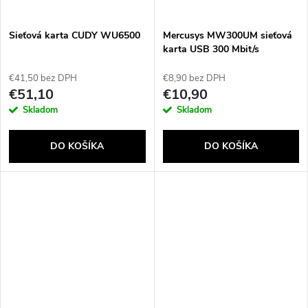
Sieťová karta CUDY WU6500
Mercusys MW300UM sieťová
karta USB 300 Mbit/s
€41,50 bez DPH
€8,90 bez DPH
€51,10
€10,90
Skladom
Skladom
DO KOŠÍKA
DO KOŠÍKA
Send
Powered by chaterimo